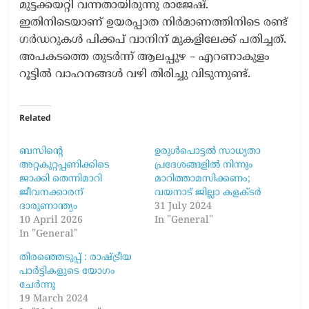
മുട്ടക്കയറ്റി വന്നതായിരുന്നു രാജേഷ്.
ഇതിനിടെയാണ് ഉയരപ്പാത നിർമാണത്തിനിടെ ​രണ്ട്
​ഗർഡറുകൾ പിക്കപ് വാനിന് മുകളിലേക്ക് പതിച്ചത്.
അപകടത്തെ തുടർന്ന് ആലപ്പുഴ – എറണാകുളം
റൂട്ടിൽ വാഹനങ്ങൾ വഴി തിരിച്ചു വിടുന്നുണ്ട്.
Related
ബസിന്റെ
ഉരുൾപൊട്ടൽ സാധ്യതാ
അറ്റകുറ്റപ്പണിക്കിടെ
പ്രദേശങ്ങളിൽ നിന്നും
ജാക്കി തെന്നിമാറി
മാറിത്താമസിക്കണം;
ജീവനക്കാരന്
വയനാട് ജില്ലാ കളക്ടർ
ദാരുണാന്ത്യം
31 July 2024
10 April 2026
In "General"
In "General"
തിരഞ്ഞെടുപ്പ് : രാഷ്ട്രീയ
പാര്‍ട്ടികളുടെ യോഗം
ചേര്‍ന്നു
19 March 2024