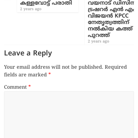
കള്ളവോട്ട് പരാതി
വയനാട് ഡിസിസി
ട്രഷറർ എൻ എം
2 years ago
വിജയൻ KPCC
നേതൃത്വത്തിന്
നൽകിയ കത്ത്
പുറത്ത്
2 years ago
Leave a Reply
Your email address will not be published.
Required
fields are marked
*
Comment
*