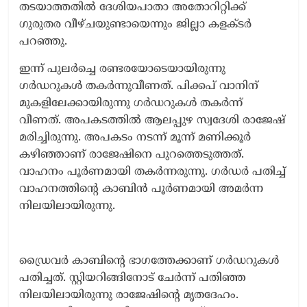
തടയാത്തതിൽ ദേശിയപാതാ അതോറിറ്റിക്ക്
ഗുരുതര വീഴ്ചയുണ്ടായെന്നും ജില്ലാ കളക്ടർ
പറഞ്ഞു.
ഇന്ന് പുലർച്ചെ രണ്ടരയോടെയായിരുന്നു ​
ഗർഡറുകൾ തകർന്നുവീണത്. പിക്കപ് വാനിന്
മുകളിലേക്കായിരുന്നു ​ഗർഡറുകൾ തകർന്ന്
വീണത്. അപകടത്തിൽ ആലപ്പുഴ സ്വദേശി രാജേഷ്
മരിച്ചിരുന്നു. അപകടം നടന്ന് മൂന്ന് മണിക്കൂർ
കഴിഞ്ഞാണ് രാജേഷിനെ പുറത്തെടുത്തത്.
വാഹനം പൂർണമായി തകർന്നരുന്നു. ഗർഡർ പതിച്ച്
വാഹനത്തിന്റെ കാബിൻ പൂർണമായി അമർന്ന
നിലയിലായിരുന്നു.
ഡ്രൈവർ കാബിന്റെ ഭാഗത്തേക്കാണ് ഗർഡറുകൾ
പതിച്ചത്. സ്റ്റിയറിങ്ങിനോട് ചേർന്ന് പതിഞ്ഞ
നിലയിലായിരുന്നു രാജേഷിന്റെ മൃതദേഹം.