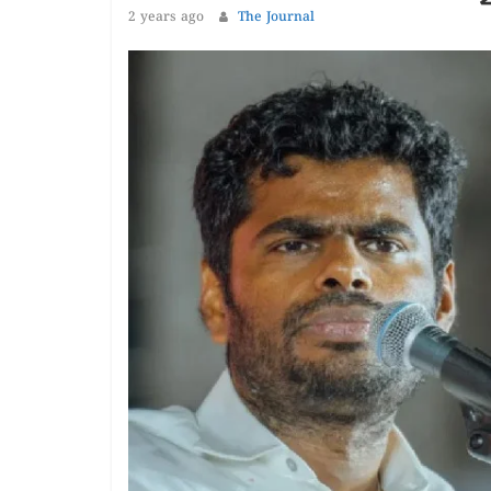
1 year ago
The
2 years ago
The Journal