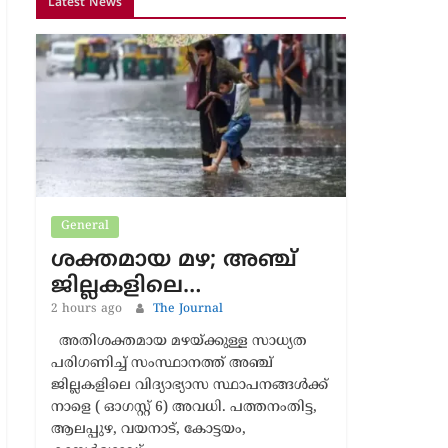
Latest News
General
ശക്തമായ മഴ; അഞ്ച്
ജില്ലകളിലെ…
2 hours ago
The Journal
അതിശക്തമായ മഴയ്ക്കുള്ള സാധ്യത
പരിഗണിച്ച് സംസ്ഥാനത്ത് അഞ്ച്
ജില്ലകളിലെ വിദ്യാഭ്യാസ സ്ഥാപനങ്ങള്‍ക്ക്
നാളെ ( ഓഗസ്റ്റ് 6) അവധി. പത്തനംതിട്ട,