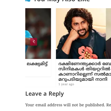
്ഷ്യമിട്ട്
ദക്ഷിണേന്ത്യക്കാര്‍ ബോളിവുഡ്
സിനിമകൾ തിയറ്ററിൽ പോയി
കാണാറില്ലെന്ന് സൽമാൻ ഖാൻ;
മറുപടിയുമായി നാനി
1 year ago
Leave a Reply
Your email address will not be published.
Re