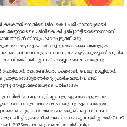
്രി കഴകത്തിനെതിരെ (ടിവികെ ) പരിഹാസവുമായി
കെ അണ്ണാമലൈ. ടിവികെ കിച്ചടിപ്പാർട്ടിയാണെന്നാണ്
തങ്ങളിൽ നിന്നും കുറച്ചെടുത്ത് ഒരു
ക്കളുടെ ഫോട്ടോ എടുത്ത് വച്ച് ഇവരൊക്കെ തങ്ങളുടെ
വും, തൈര് സാദവും, രസ സാദവും കൂട്ടിക്കുഴച്ചാൽ പുതിയ
യും വിജയിക്കില്ലെന്നും’ അണ്ണാമലൈ പറയുന്നു.
 പെരിയാർ, അംബേദ്കർ, കാമരാജ്, വേലു നാച്ചിയാർ,
്രത്യയശാസ്ത്രത്തിന്റെ പ്രതീകമായി വിജയ്
ായിരുന്നു അണ്ണാമലൈയുടെ പരിഹാസം.
ുന്നതിൽ തെറ്റൊന്നുമില്ലെന്നും, ഏതൊരാളുടേയും
യ്യുകയാണെന്നും അദ്ദേഹം പറയുന്നു. ഏതൊരാളും
്വാഗതം ചെയ്യുമെന്ന്. അദ്ദേഹം ഒരു മികച്ച നടനാണ്.
ഗ്രഹിച്ചിട്ടുണ്ടെങ്കിൽ അതിൽ തെറ്റൊന്നുമില്ല. തമിഴ്‌നാട്
ാണ്. 2026ൽ ഒരു ഒറ്റക്കക്ഷിയായിരിക്കില്ല