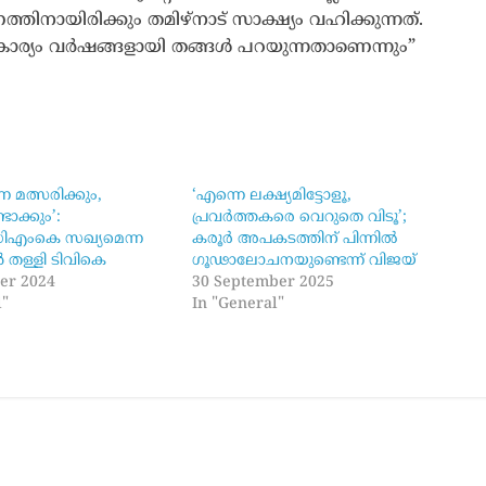
തിനായിരിക്കും തമിഴ്‌നാട് സാക്ഷ്യം വഹിക്കുന്നത്.
കാര്യം വർഷങ്ങളായി തങ്ങൾ പറയുന്നതാണെന്നും”
്നെ മത്സരിക്കും,
‘എന്നെ ലക്ഷ്യമിട്ടോളൂ,
ടാക്കും’:
പ്രവര്‍ത്തകരെ വെറുതെ വിടൂ’;
ംകെ സഖ്യമെന്ന
കരൂര്‍ അപകടത്തിന് പിന്നില്‍
തള്ളി ടിവികെ
ഗൂഢാലോചനയുണ്ടെന്ന് വിജയ്
er 2024
30 September 2025
l"
In "General"