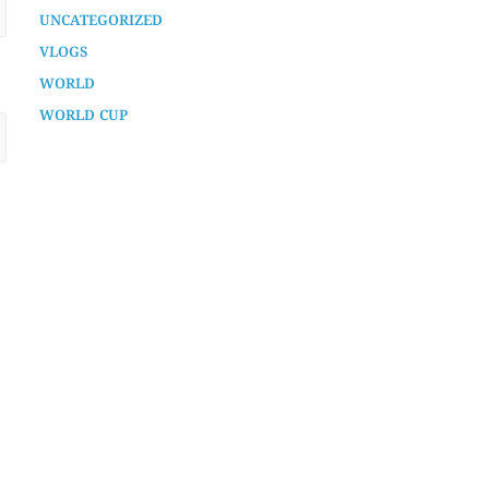
TECH
TECHNOLOGY
UNCATEGORIZED
VLOGS
WORLD
WORLD CUP