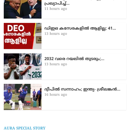
പ്രഖ്യാപിച്ച്…
11 hours ago
ഡിഇഒ കസേരകളില്‍ ആളില്ല; 41…
13 hours ago
2032 വരെ റയലിൽ തുടരും;…
13 hours ago
ദ്വീപിൽ സന്നാഹം; ഇന്ത്യ- ശ്രീലങ്കൻ…
16 hours ago
AURA SPECIAL STORY