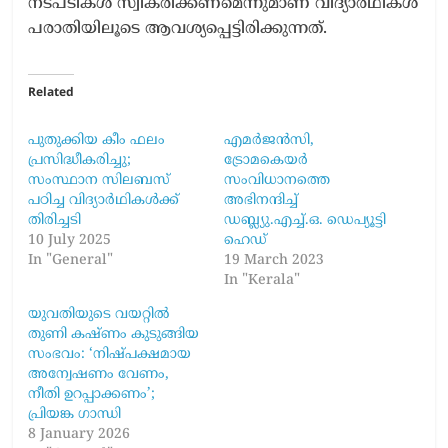
നടപടികള്‍ സ്വീകരിക്കണമെന്നുമാണ് വിദ്യാര്‍ഥികള്‍
പരാതിയിലൂടെ ആവശ്യപ്പെട്ടിരിക്കുന്നത്.
Related
പുതുക്കിയ കീം ഫലം
എമര്‍ജന്‍സി,
പ്രസിദ്ധീകരിച്ചു;
ട്രോമകെയര്‍
സംസ്ഥാന സിലബസ്
സംവിധാനത്തെ
പഠിച്ച വിദ്യാര്‍ഥികള്‍ക്ക്
അഭിനന്ദിച്ച്
തിരിച്ചടി
ഡബ്ല്യു.എച്ച്.ഒ. ഡെപ്യൂട്ടി
10 July 2025
ഹെഡ്
In "General"
19 March 2023
In "Kerala"
യുവതിയുടെ വയറ്റില്‍
തുണി കഷ്ണം കുടുങ്ങിയ
സംഭവം: ‘നിഷ്പക്ഷമായ
അന്വേഷണം വേണം,
നീതി ഉറപ്പാക്കണം’;
പ്രിയങ്ക ഗാന്ധി
8 January 2026