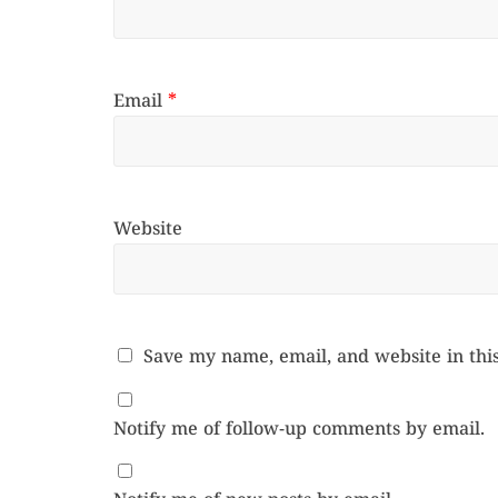
Email
*
Website
Save my name, email, and website in thi
Notify me of follow-up comments by email.