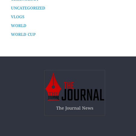
SPORTS
TECH
TECHNOLOGY
UNCATEGORIZED
VLOGS
WORLD
WORLD CUP
The Journal News