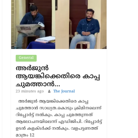
Latest News
General
അർജുൻ
ആയങ്കിക്കെതിരെ കാപ്പ
ചുമത്താൻ…
23 minutes ago
The Journal
അർജുൻ ആയങ്കിക്കെതിരെ കാപ്പ
ചുമത്താൻ സാധ്യത.കൊടും ക്രിമിനലെന്ന്