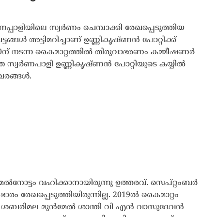
The Journal
്പാളിയിലെ സ്വർണം ചെമ്പാക്കി രേഖപ്പെടുത്തിയ
ടങ്ങൾ അട്ടിമറിച്ചാണ് ഉണ്ണികൃഷ്ണൻ പോറ്റിക്ക്
ന് നടന്ന കൈമാറ്റത്തിൽ തിരുവാഭരണം കമ്മീഷണർ
ാതെ സ്വർണപാളി ഉണ്ണികൃഷ്ണൻ പോറ്റിയുടെ കയ്യിൽ
വരങ്ങൾ.
നോട്ടം വഹിക്കാനായിരുന്നു ഉത്തരവ്. സെപ്റ്റംബർ
രം രേഖപ്പെടുത്തിയിരുന്നില്ല. 2019ൽ കൈമാറ്റം
വെന്ന് ശബരിമല മുൻമേൽ ശാന്തി വി എൻ വാസുദേവൻ