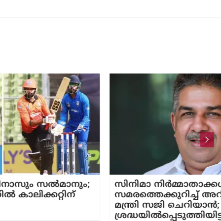
ാനും;
സിനിമാ നിർമ്മാതാക്കൾ പ്രഖ്യാപിച്ച
ിന്
സമരത്തെക്കുറിച്ച് അറിഞ്ഞിട്ടില്ലെന്ന്
മന്ത്രി സജി ചെറിയാൻ; വിഷയം ആര
ശ്രദ്ധയിൽപ്പെടുത്തിയിട്ടില്ല