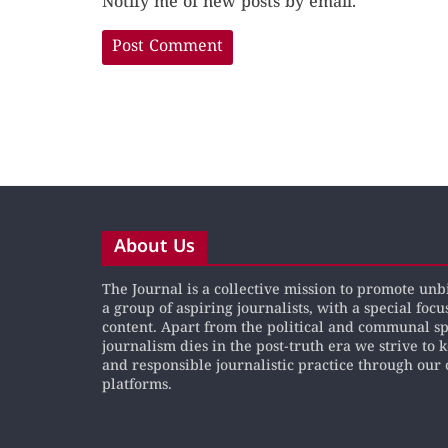
Notify me of new posts by email.
About Us
The Journal is a collective mission to promote un
a group of aspiring journalists, with a special focu
content. Apart from the political and communal s
journalism dies in the post-truth era we strive to 
and responsible journalistic practice through our 