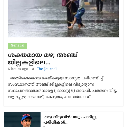
General
ശക്തമായ മഴ; അഞ്ച്
ജില്ലകളിലെ…
6 hours ago
The Journal
അതിശക്തമായ മഴയ്ക്കുള്ള സാധ്യത പരിഗണിച്ച്
സംസ്ഥാനത്ത് അഞ്ച് ജില്ലകളിലെ വിദ്യാഭ്യാസ
സ്ഥാപനങ്ങള്‍ക്ക് നാളെ ( ഓഗസ്റ്റ് 6) അവധി. പത്തനംതിട്ട,
ആലപ്പുഴ, വയനാട്, കോട്ടയം, കാസര്‍ഗോഡ്
'ഒരു വിട്ടുവീഴ്ചയും പാടില്ല,
പരിധികൾ…