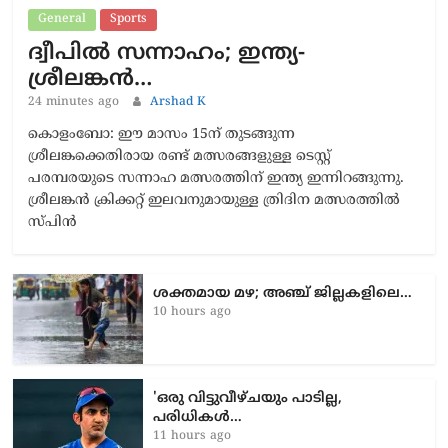
General
Sports
ദ്വീപിൽ സന്നാഹം; ഇന്ത്യ-
ശ്രീലങ്കൻ…
24 minutes ago
Arshad K
കൊളംബോ: ഈ മാസം 15ന് തുടങ്ങുന്ന
ശ്രീലങ്കക്കെതിരായ രണ്ട് മത്സരങ്ങളുള്ള ടെസ്റ്റ്
പരമ്പരയുടെ സന്നാഹ മത്സരത്തിന് ഇന്ത്യ ഇന്നിറങ്ങുന്നു.
ശ്രീലങ്കൻ ക്രിക്കറ്റ് ഇലവനുമായുള്ള ത്രിദിന മത്സരത്തിൽ
സ്പിൻ
ശക്തമായ മഴ; അഞ്ച് ജില്ലകളിലെ…
10 hours ago
'ഒരു വിട്ടുവീഴ്ചയും പാടില്ല,
പരിധികൾ…
11 hours ago