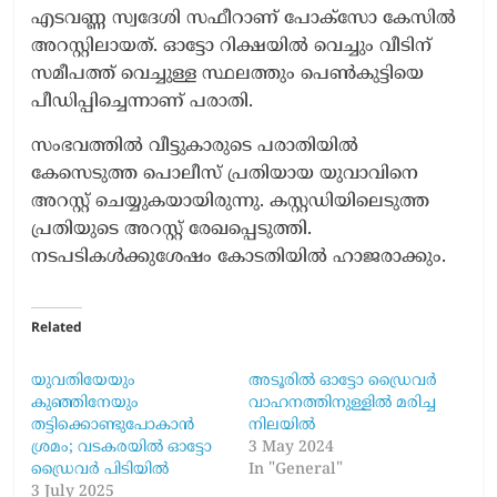
എടവണ്ണ സ്വദേശി സഫീറാണ് പോക്സോ കേസില്‍
അറസ്റ്റിലായത്. ഓട്ടോ റിക്ഷയില്‍ വെച്ചും വീടിന്
സമീപത്ത് വെച്ചുള്ള സ്ഥലത്തും പെണ്‍കുട്ടിയെ
പീഡിപ്പിച്ചെന്നാണ് പരാതി.
സംഭവത്തില്‍ വീട്ടുകാരുടെ പരാതിയില്‍
കേസെടുത്ത പൊലീസ് പ്രതിയായ യുവാവിനെ
അറസ്റ്റ് ചെയ്യുകയായിരുന്നു. കസ്റ്റഡിയിലെടുത്ത
പ്രതിയുടെ അറസ്റ്റ് രേഖപ്പെടുത്തി.
നടപടികള്‍ക്കുശേഷം കോടതിയില്‍ ഹാജരാക്കും.
Related
യുവതിയേയും
അടൂരിൽ ഓട്ടോ ഡ്രൈവര്‍
കുഞ്ഞിനേയും
വാഹനത്തിനുള്ളിൽ മരിച്ച
തട്ടിക്കൊണ്ടുപോകാന്‍
നിലയിൽ
ശ്രമം; വടകരയില്‍ ഓട്ടോ
3 May 2024
ഡ്രൈവര്‍ പിടിയില്‍
In "General"
3 July 2025