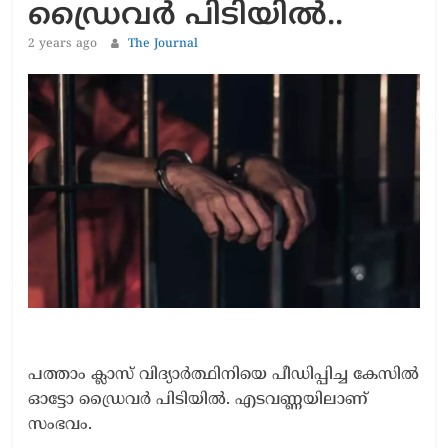
ഡ്രൈവര്‍ പിടിയില്‍..
2 years ago
The Journal
പത്താം ക്ലാസ് വിദ്യാര്‍ത്ഥിനിയെ പീഡിപ്പിച്ച കേസില്‍
ഓട്ടോ ഡ്രൈവര്‍ പിടിയില്‍. എടവണ്ണയിലാണ്
സംഭവം.