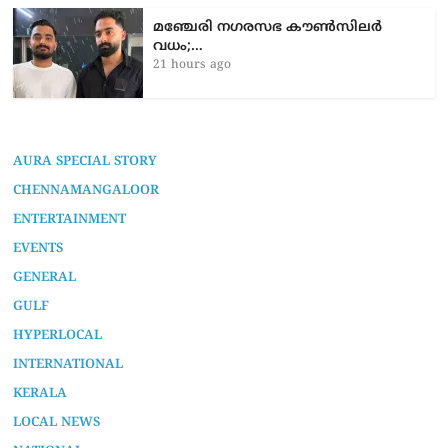
മഞ്ചേരി നഗരസഭ കൗൺസിലർ
വധം;…
21 hours ago
AURA SPECIAL STORY
CHENNAMANGALOOR
ENTERTAINMENT
EVENTS
GENERAL
GULF
HYPERLOCAL
INTERNATIONAL
KERALA
LOCAL NEWS