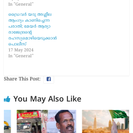
In "General"
ഡ്രൈവര്‍ യദു അശ്ലീല
ആംഗ്യം കാണിച്ചെന്ന
പരാതി; മേയര്‍ ആര്യാ
രാജേന്ദ്രന്റെ
രഹസ്യമൊഴിയെടുക്കാന്‍
പൊലീസ്
17 May 2024
In "General"
Share This Post:
You May Also Like