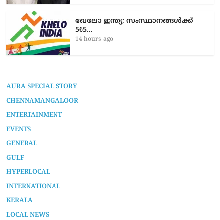
ഖേലോ ഇന്ത്യ; സംസ്ഥാനങ്ങൾക്ക്
565…
14 hours ago
AURA SPECIAL STORY
CHENNAMANGALOOR
ENTERTAINMENT
EVENTS
GENERAL
GULF
HYPERLOCAL
INTERNATIONAL
KERALA