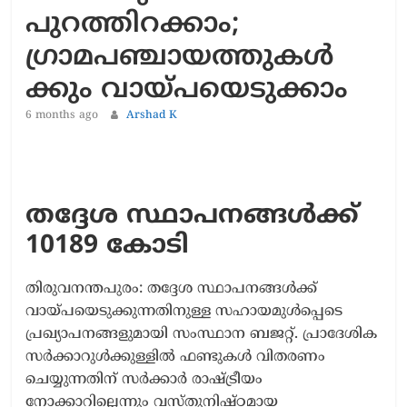
പുറത്തിറക്കാം;
ഗ്രാമപഞ്ചായത്തുകൾ
ക്കും വായ്പയെടുക്കാം
6 months ago
Arshad K
ത​ദ്ദേശ സ്ഥാപനങ്ങൾക്ക്
10189 കോടി
തിരുവനന്തപുരം: ത​ദ്ദേശ സ്ഥാപനങ്ങൾക്ക്
വായ്പയെടുക്കുന്നതിനുള്ള സഹായമുൾപ്പെടെ
പ്രഖ്യാപനങ്ങളുമായി സംസ്ഥാന ബജറ്റ്. പ്രാദേശിക
സർക്കാറുൾക്കുള്ളിൽ ഫണ്ടുകൾ വിതരണം
ചെയ്യുന്നതിന് സർക്കാർ രാഷ്ട്രീയം
നോക്കാറില്ലെന്നും വസ്തുനിഷ്ഠമായ