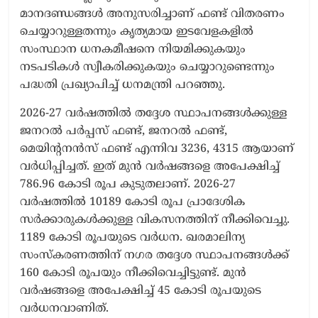
മാനദണ്ഡങ്ങൾ അനുസരിച്ചാണ് ഫണ്ട് വിതരണം
ചെയ്യാറുള്ളതന്നും കൃത്യമായ ഇടവേളകളിൽ
സംസ്ഥാന ധനകമീഷനെ നിയമിക്കുകയും
നടപടികൾ സ്വീകരിക്കുകയും ചെയ്യാറുണ്ടെന്നും
പദ്ധതി പ്രഖ്യാപിച്ച് ധനമന്ത്രി പറഞ്ഞു.
2026-27 വർഷത്തിൽ തദ്ദേശ സ്ഥാപനങ്ങൾക്കുള്ള
ജനറൽ പർപ്പസ് ഫണ്ട്, ജനറൽ ഫണ്ട്,
മെയിന്റനൻസ് ഫണ്ട് എന്നിവ 3236, 4315 ആയാണ്
വർധിപ്പിച്ചത്. ഇത് മുൻ വർഷങ്ങളെ അ​പേക്ഷിച്ച്
786.96 കോടി രൂപ കുടുതലാണ്. 2026-27
വർഷത്തിൽ 10189 കോടി രൂപ പ്രാദേശിക
സർക്കാരുകൾക്കുള്ള വികസനത്തിന് നീക്കിവെച്ചു.
1189 കോടി രൂപയുടെ വർധന. ഖരമാലിന്യ
സംസ്കരണത്തിന് നഗര തദ്ദേശ സ്ഥാപനങ്ങൾക്ക്
160 കോടി രൂപയും നീക്കിവെച്ചിട്ടുണ്ട്. മുൻ
വർഷങ്ങളെ അപേക്ഷിച്ച് 45 കോടി രൂപയുടെ
വർധനവാണിത്.