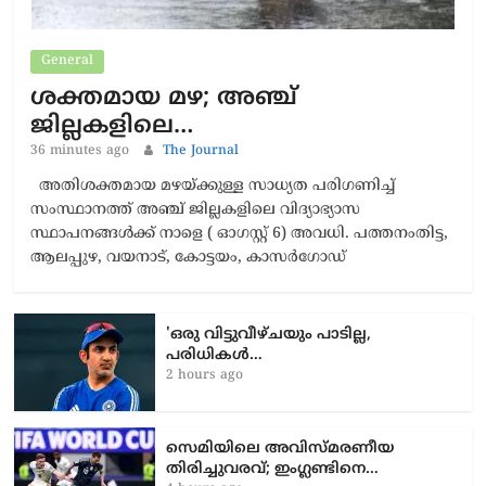
General
ശക്തമായ മഴ; അഞ്ച്
ജില്ലകളിലെ…
36 minutes ago
The Journal
അതിശക്തമായ മഴയ്ക്കുള്ള സാധ്യത പരിഗണിച്ച്
സംസ്ഥാനത്ത് അഞ്ച് ജില്ലകളിലെ വിദ്യാഭ്യാസ
സ്ഥാപനങ്ങള്‍ക്ക് നാളെ ( ഓഗസ്റ്റ് 6) അവധി. പത്തനംതിട്ട,
ആലപ്പുഴ, വയനാട്, കോട്ടയം, കാസര്‍ഗോഡ്
'ഒരു വിട്ടുവീഴ്ചയും പാടില്ല,
പരിധികൾ…
2 hours ago
സെമിയിലെ അവിസ്മരണീയ