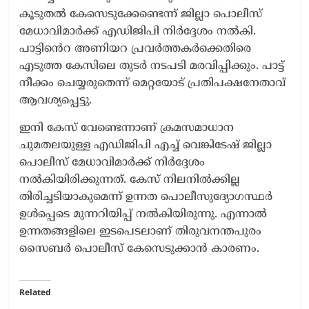
കൂടുതൽ കേസെടുക്കേണ്ടെന്ന് ജില്ലാ പൊലീസ്
മേധാവിമാർക്ക് എഡിജിപി നിർദ്ദേശം നൽകി.
പാട്ടിൻെറ അണിയറ പ്രവർത്തകർക്കെതിരെ
എടുത്ത കേസിലെ തുടർ നടപടി മരവിപ്പിക്കും. പാട്ട്
നീക്കം ചെയ്യരുതെന്ന് മെറ്റയോട് പ്രതിപക്ഷനേതാവ്
ആവശ്യപ്പെട്ടു.
ഇനി കേസ് വേണ്ടെന്നാണ് ക്രമസമാധാന
ചുമതലയുള്ള എഡിജിപി എച്ച് വെങ്കിടേഷ് ജില്ലാ
പൊലീസ് മേധാവിമാർക്ക് നിർദ്ദേശം
നൽകിയിരിക്കുന്നത്. കേസ് നിലനിൽക്കില്ല
തിരിച്ചടിയാകുമെന്ന് ഉന്നത പൊലീസുദ്യോഗസ്ഥർ
ഉള്‍പ്പെടെ മുന്നറിയിപ്പ് നൽകിയിരുന്നു. എന്നാൽ
ഉന്നതങ്ങളിലെ ഇടപെടലാണ് തിരുവനന്തപുരം
സൈബർ പൊലീസ് കേസെടുക്കാൻ കാരണം.
Related