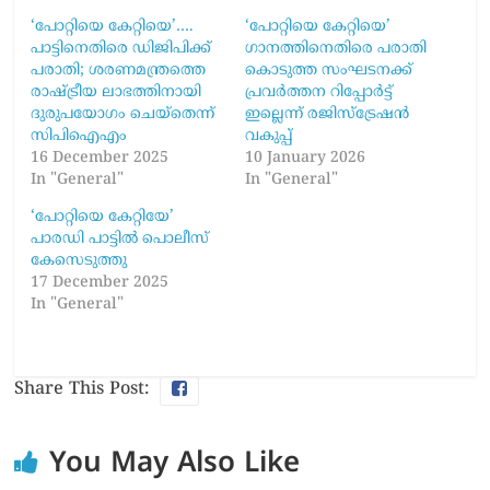
‘പോറ്റിയെ കേറ്റിയെ’….
‘പോറ്റിയെ കേറ്റിയെ’
പാട്ടിനെതിരെ ഡിജിപിക്ക്
ഗാനത്തിനെതിരെ പരാതി
പരാതി; ശരണമന്ത്രത്തെ
കൊടുത്ത സംഘടനക്ക്
രാഷ്ട്രീയ ലാഭത്തിനായി
പ്രവർത്തന റിപ്പോർട്ട്
ദുരുപയോഗം ചെയ്‌തെന്ന്
ഇല്ലെന്ന് രജിസ്ട്രേഷൻ
സിപിഐഎം
വകുപ്പ്
16 December 2025
10 January 2026
In "General"
In "General"
‘പോറ്റിയെ കേറ്റിയേ’
പാരഡി പാട്ടിൽ പൊലീസ്
കേസെടുത്തു
17 December 2025
In "General"
Share This Post:
You May Also Like