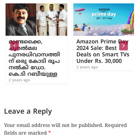
മുണ്ടക്കൈ,
Amazon Prime Day
ചൂരല്‍മല
2024 Sale: Best
പുനരധിവാസത്തി
Deals on Smart TVs
ന് ഒരു കോടി രൂപ
Under Rs. 30,000
നൽകി ഡോ.
2 years ago
കെ.ടി റബീയുള്ള
2 years ago
Leave a Reply
Your email address will not be published.
Required
fields are marked
*