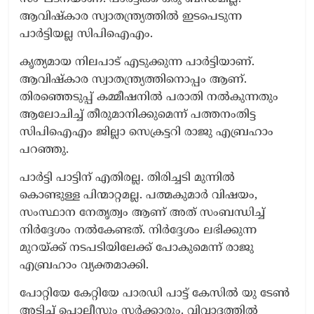
ആവിഷ്കാര സ്വാതന്ത്ര്യത്തിൽ ഇടപെടുന്ന
പാർട്ടിയല്ല സിപിഐഎം.
കൃത്യമായ നിലപാട് എടുക്കുന്ന പാർട്ടിയാണ്.
ആവിഷ്കാര സ്വാതന്ത്ര്യത്തിനൊപ്പം ആണ്.
തിരഞ്ഞെടുപ്പ് കമ്മീഷനിൽ പരാതി നൽകുന്നതും
ആലോചിച്ച് തീരുമാനിക്കുമെന്ന് പത്തനംതിട്ട
സിപിഐഎം ജില്ലാ സെക്രട്ടറി രാജു എബ്രഹാം
പറഞ്ഞു.
പാർട്ടി പാട്ടിന് എതിരല്ല. തിരിച്ചടി മുന്നിൽ
കൊണ്ടുള്ള പിന്മാറ്റമല്ല. പത്മകുമാർ വിഷയം,
സംസ്ഥാന നേതൃത്വം ആണ് അത് സംബന്ധിച്ച്
നിർദ്ദേശം നൽകേണ്ടത്. നിർദ്ദേശം ലഭിക്കുന്ന
മുറയ്ക്ക് നടപടിയിലേക്ക് പോകുമെന്ന് രാജു
എബ്രഹാം വ്യക്തമാക്കി.
പോറ്റിയേ കേറ്റിയേ പാരഡി പാട്ട് കേസിൽ യു ടേണ്‍
അടിച്ച് പൊലീസും സർക്കാരും. വിവാദത്തിൽ