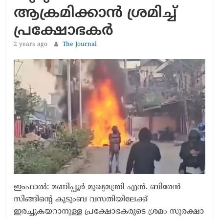
ആക്രമിക്കാൻ ശ്രമിച്ച്
പ്രക്ഷോഭകർ
2 years ago
The Journal
ഇംഫാൽ: മണിപ്പൂർ മുഖ്യമന്ത്രി എൻ. ബിരേൻ
സിങ്ങി​ന്‍റെ കുടുംബ വസതിയിലേക്ക്
ഇരച്ചുകയറാനുള്ള പ്രക്ഷോഭകരുടെ ശ്രമം സുരക്ഷാ