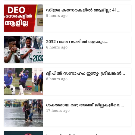
ഡിഇഒ കസേരകളില്‍ ആളില്ല; 41…
5 hours ago
2032 വരെ റയലിൽ തുടരും;…
6 hours ago
ദ്വീപിൽ സന്നാഹം; ഇന്ത്യ- ശ്രീലങ്കൻ…
8 hours ago
ശക്തമായ മഴ; അഞ്ച് ജില്ലകളിലെ…
17 hours ago