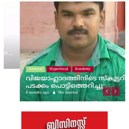
General
Hyperlocal
Kondotty
വിജയാഹ്ലാദത്തിനിടെ സ്കൂട്ടറിലെ
പടക്കം പൊട്ടിത്തെറിച്ചു;…
8 months ago
The Journal