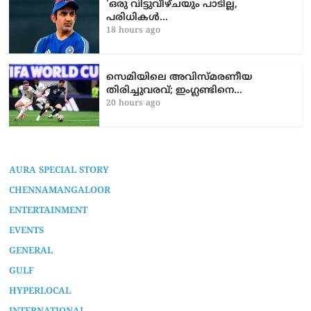
'ഒരു വിട്ടുവീഴ്ചയും പാടില്ല,
പരിധികൾ…
18 hours ago
സെമിയിലെ അവിസ്മരണീയ
തിരിച്ചുവരവ്; ഇംഗ്ലണ്ടിനെ…
20 hours ago
AURA SPECIAL STORY
CHENNAMANGALOOR
ENTERTAINMENT
EVENTS
GENERAL
GULF
HYPERLOCAL