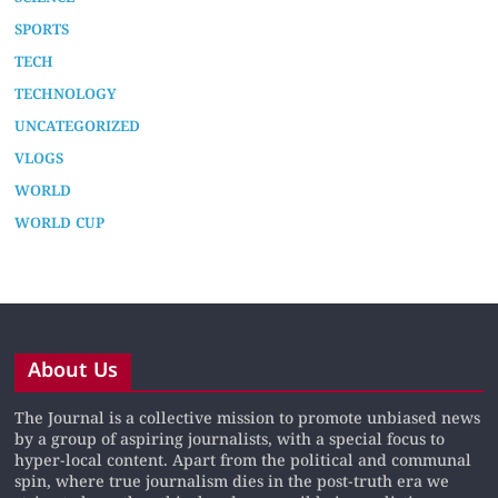
SPORTS
TECH
TECHNOLOGY
UNCATEGORIZED
VLOGS
WORLD
WORLD CUP
About Us
The Journal is a collective mission to promote unbiased news
by a group of aspiring journalists, with a special focus to
hyper-local content. Apart from the political and communal
spin, where true journalism dies in the post-truth era we