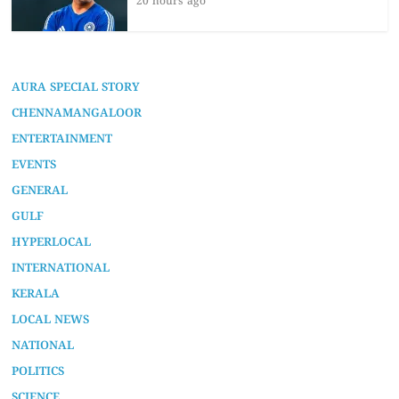
20 hours ago
AURA SPECIAL STORY
CHENNAMANGALOOR
ENTERTAINMENT
EVENTS
GENERAL
GULF
HYPERLOCAL
INTERNATIONAL
KERALA
LOCAL NEWS
NATIONAL
POLITICS
SCIENCE