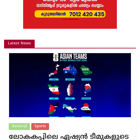
Latest News
General
Sports
ലോകകപ്പിലെ ഏഷ്യന്‍ ടീമുകളുടെ