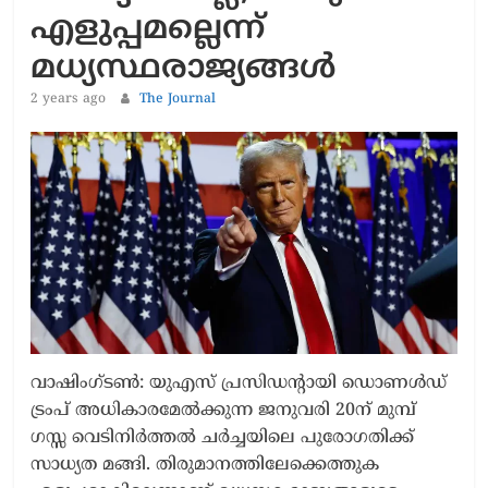
എളുപ്പമല്ലെന്ന്
മധ്യസ്ഥരാജ്യങ്ങൾ
2 years ago
The Journal
വാഷിംഗ്ടണ്‍: യുഎസ് പ്രസിഡന്‍റായി ഡൊണൾഡ്
ട്രംപ് അധികാരമേൽക്കുന്ന ജനുവരി 20ന്​ മുമ്പ്​
ഗസ്സ വെടിനിർത്തൽ ചർച്ചയിലെ പുരോഗതിക്ക്​​
സാധ്യത മങ്ങി. തിരുമാനത്തിലേക്കെത്തുക