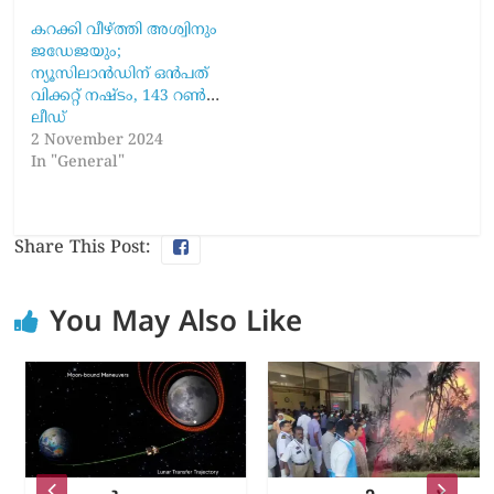
കറക്കി വീഴ്ത്തി അശ്വിനും
ജഡേജയും;
ന്യൂസിലാൻഡിന് ഒൻപത്
വിക്കറ്റ് നഷ്ടം, 143 റൺസ്
ലീഡ്
2 November 2024
In "General"
Share This Post:
You May Also Like