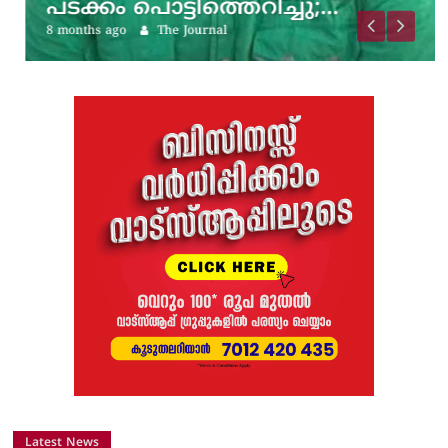
പടക്കം പൊട്ടിത്തെറിച്ചു;…
8 months ago
The Journal
Latest News