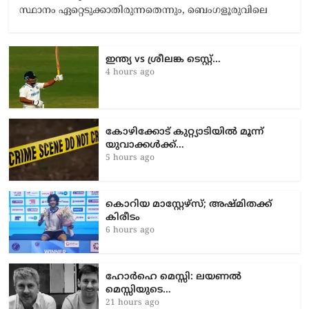
സ്ഥാനം ഏറ്റെടുക്കാതിരുന്നതെന്നും, ബെംഗളൂരുവിലെ
ഇന്ത്യ vs ശ്രീലങ്ക ടെസ്റ്റ്…
4 hours ago
കോഴിക്കോട് കുറ്റ്യാടിയിൽ മൂന്ന്
യുവാക്കൾക്ക്…
5 hours ago
കൊറിയ മാസ്റ്റേഴ്സ്; അഷ്മിതക്ക്
കിരീടം
6 hours ago
ഹോർഹെ മെസ്സി: ലയണൽ
മെസ്സിയുടെ…
21 hours ago