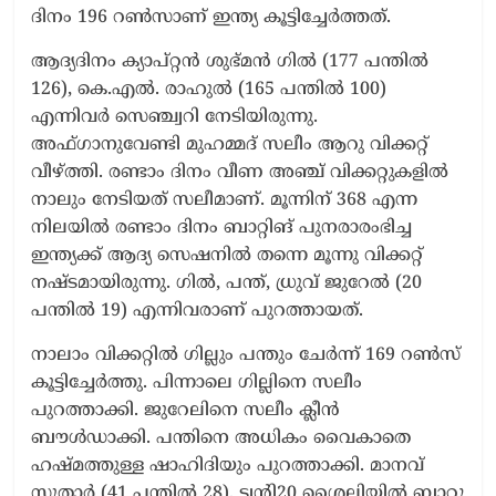
ദിനം 196 റൺസാണ് ഇന്ത്യ കൂട്ടിച്ചേർത്തത്.
ആദ്യദിനം ക്യാപ്റ്റൻ ശുഭ്മൻ ഗിൽ (177 പന്തിൽ
126), കെ.എൽ. രാഹുൽ (165 പന്തിൽ 100)
എന്നിവർ സെഞ്ച്വറി നേടിയിരുന്നു.
അഫ്ഗാനുവേണ്ടി മുഹമ്മദ് സലീം ആറു വിക്കറ്റ്
വീഴ്ത്തി. രണ്ടാം ദിനം വീണ അഞ്ച് വിക്കറ്റുകളിൽ
നാലും നേടിയത് സലീമാണ്. മൂന്നിന് 368 എന്ന
നിലയിൽ രണ്ടാം ദിനം ബാറ്റിങ് പുനരാരംഭിച്ച
ഇന്ത്യക്ക് ആദ്യ സെഷനിൽ തന്നെ മൂന്നു വിക്കറ്റ്
നഷ്ടമായിരുന്നു. ഗിൽ, പന്ത്, ധ്രുവ് ജുറേൽ (20
പന്തിൽ 19) എന്നിവരാണ് പുറത്തായത്.
നാലാം വിക്കറ്റിൽ ഗില്ലും പന്തും ചേർന്ന് 169 റൺസ്
കൂട്ടിച്ചേർത്തു. പിന്നാലെ ഗില്ലിനെ സലീം
പുറത്താക്കി. ജുറേലിനെ സലീം ക്ലീൻ
ബൗൾഡാക്കി. പന്തിനെ അധികം വൈകാതെ
ഹഷ്മത്തുള്ള ഷാഹിദിയും പുറത്താക്കി. മാനവ്
സുതാർ (41 പന്തിൽ 28), ട്വന്‍റി20 ശൈലിയിൽ ബാറ്റു