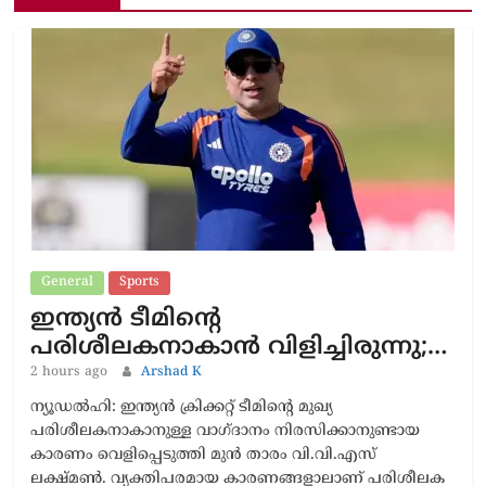
General
Sports
ഇന്ത്യൻ ടീമിന്റെ
പരിശീലകനാകാൻ വിളിച്ചിരുന്നു;…
2 hours ago
Arshad K
ന്യൂഡൽഹി: ഇന്ത്യൻ ക്രിക്കറ്റ് ടീമിന്റെ മുഖ്യ
പരിശീലകനാകാനുള്ള വാഗ്ദാനം നിരസിക്കാനുണ്ടായ
കാരണം വെളിപ്പെടുത്തി മുൻ താരം വി.വി.എസ്
ലക്ഷ്മൺ. വ്യക്തിപരമായ കാരണങ്ങളാലാണ് പരിശീലക