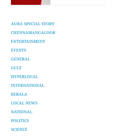
കമ്മിറ്റി
7 months ago
AURA SPECIAL STORY
CHENNAMANGALOOR
ENTERTAINMENT
EVENTS
GENERAL
GULF
HYPERLOCAL
INTERNATIONAL
KERALA
LOCAL NEWS
NATIONAL
POLITICS
SCIENCE