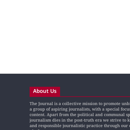
About Us
The Journal is a collective mission to promote un
a group of aspiring journalists, with a special focu
content. Apart from the political and communal s
journalism dies in the post-truth era we strive to 
and responsible journalistic practice through our 