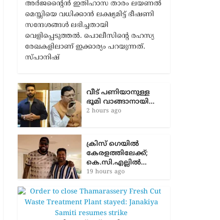
അർജന്‍റൈൻ ഇതിഹാസ താരം ലയണൽ
മെസ്സിയെ വധിക്കാൻ ലക്ഷ്യമിട്ട് ഭീഷണി
സന്ദേശങ്ങൾ ലഭിച്ചതായി
വെളിപ്പെടുത്തൽ. പൊലീസിന്‍റെ രഹസ്യ
രേഖകളിലാണ് ഇക്കാര്യം പറയുന്നത്.
സ്പാനിഷ്
വീട് പണിയാനുള്ള
ഭൂമി വാങ്ങാനായി…
2 hours ago
ക്രിസ് ഗെയിൽ
കേരളത്തിലേക്ക്;
കെ.സി.എല്ലിൽ…
19 hours ago