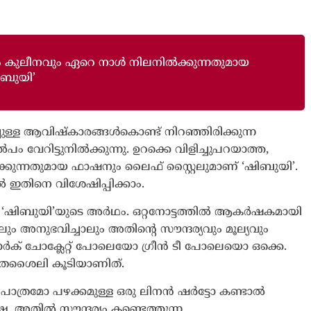
Journal
വും കുലീനവും ഏറെ നാൾ നിലനിൽക്കുന്നതുമായ
ിബുയി’
ള്ള ആവിഷ്‍കാരങ്ങൾകൊണ്ട് നിറഞ്ഞിരിക്കുന്ന
ം വേറിട്ടുനിൽക്കുന്നു. ഉറക്കെ വിളിച്ചുപറയാത്ത,
കുന്നതുമായ ഫാഷനും ലൈഫ് സ്റ്റൈലുമാണ് ‘ഷിബുയി’.
 ഇതിനെ വിശേഷിപ്പിക്കാം.
യാണ് ‘ഷിബുയി’യുടെ അർഥം. ഒറ്റനോട്ടത്തിൽ ആകർഷകമായി
ും അനുഭവിച്ചാലും അതിന്റെ സൗന്ദര്യവും മൂല്യവും
ർക് ചോക്ലേറ്റ് പോലെയോ ഗ്രീൻ ടീ പോലെയൊ ഒക്കെ.
ിതശൈലി കൂടിയാണിത്.
പാത്രമോ പഴക്കമുള്ള ഒരു ലിനൻ ഷർട്ടോ കണ്ടാൽ
്ഷേ, അതിൽ സൗന്ദര്യം കണ്ടെത്തുന്ന