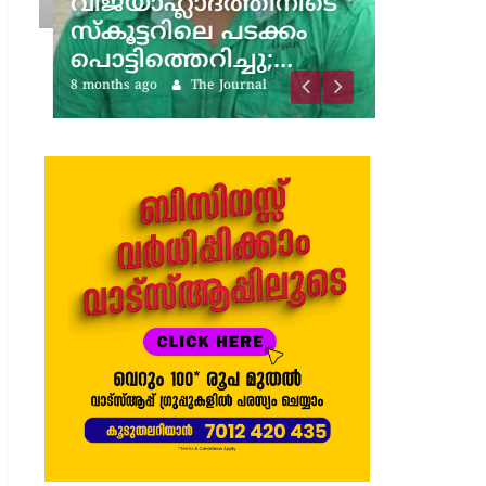
വിജയാഹ്ലാദത്തിനിടെ
സ്കൂട്ടറിലെ പടക്കം
പൊട്ടിത്തെറിച്ചു;…
8 months ago
The Journal