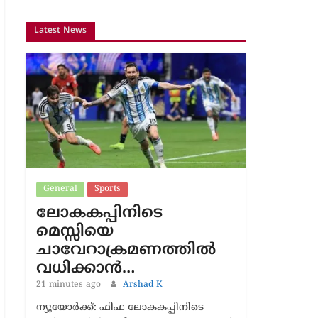
Latest News
General
Sports
ലോകകപ്പിനിടെ
മെസ്സിയെ
ചാവേറാക്രമണത്തിൽ
വധിക്കാൻ…
21 minutes ago
Arshad K
ന്യൂയോർക്ക്: ഫിഫ ലോകകപ്പിനിടെ