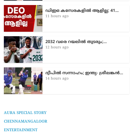
ഡിഇഒ കസേരകളില്‍ ആളില്ല; 41…
11 hours ago
2032 വരെ റയലിൽ തുടരും;…
12 hours ago
ദ്വീപിൽ സന്നാഹം; ഇന്ത്യ- ശ്രീലങ്കൻ…
14 hours ago
AURA SPECIAL STORY
CHENNAMANGALOOR
ENTERTAINMENT