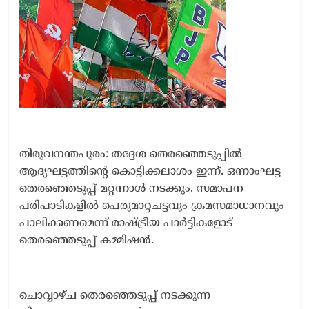
തിരുവനന്തപുരം: തദ്ദേശ തെരഞ്ഞെടുപ്പിൽ
ആദ്യഘട്ടത്തിന്റെ കൊട്ടിക്കലാശം ഇന്ന്. ഒന്നാംഘട്ട
തെരഞ്ഞെടുപ്പ് മറ്റന്നാൾ നടക്കും. സമാപന
പരിപാടികളിൽ പെരുമാറ്റചട്ടവും ക്രമസമാധാനവും
പാലിക്കണമെന്ന് രാഷ്ട്രീയ പാർട്ടികളോട്
തെരഞ്ഞെടുപ്പ് കമ്മിഷൻ.
ചൊവ്വാഴ്ച തെരഞ്ഞെടുപ്പ് നടക്കുന്ന