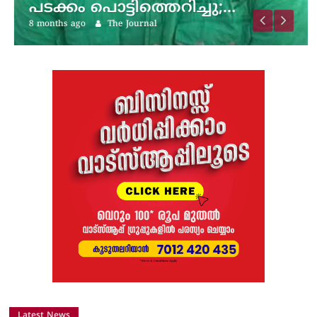
പടക്കം പൊട്ടിത്തെറിച്ചു;…
8 months ago
The Journal
Latest News