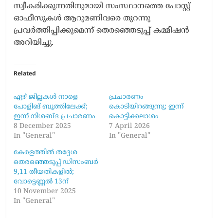
സ്വീകരിക്കുന്നതിനുമായി സംസ്ഥാനത്തെ പോസ്റ്റ്
ഓഫീസുകൾ ആറുമണിവരെ തുറന്നു
പ്രവർത്തിപ്പിക്കുമെന്ന് തെരഞ്ഞെടുപ്പ് കമ്മീഷൻ
അറിയിച്ചു.
Related
ഏഴ് ജില്ലകൾ നാളെ
പ്രചാരണം
പോളിങ് ബൂത്തിലേക്ക്;
കൊടിയിറങ്ങുന്നു; ഇന്ന്
ഇന്ന് നിശബ്ദ പ്രചാരണം
കൊട്ടിക്കലാശം
8 December 2025
7 April 2026
In "General"
In "General"
കേരളത്തില്‍ തദ്ദേശ
തെരഞ്ഞെടുപ്പ് ഡിസംബര്‍
9,11 തീയതികളില്‍;
വോട്ടെണ്ണല്‍ 13ന്
10 November 2025
In "General"