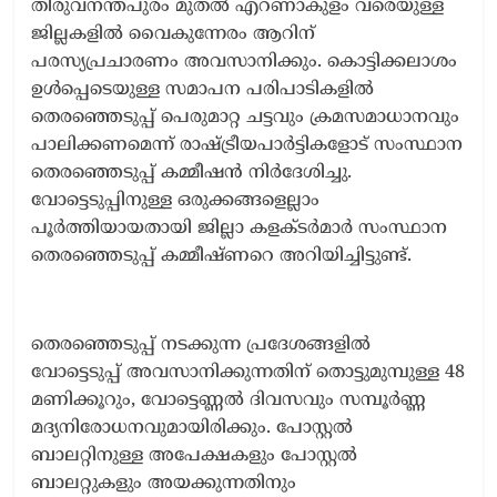
തിരുവനന്തപുരം മുതൽ എറണാകുളം വരെയുള്ള
ജില്ലകളിൽ വൈകുന്നേരം ആറിന്
പരസ്യപ്രചാരണം അവസാനിക്കും. കൊട്ടിക്കലാശം
ഉൾപ്പെടെയുള്ള സമാപന പരിപാടികളിൽ
തെരഞ്ഞെടുപ്പ് പെരുമാറ്റ ചട്ടവും ക്രമസമാധാനവും
പാലിക്കണമെന്ന് രാഷ്ട്രീയപാർട്ടികളോട് സംസ്ഥാന
തെരഞ്ഞെടുപ്പ് കമ്മീഷൻ നിർദേശിച്ചു.
വോട്ടെടുപ്പിനുള്ള ഒരുക്കങ്ങളെല്ലാം
പൂർത്തിയായതായി ജില്ലാ കളക്ടർമാർ സംസ്ഥാന
തെരഞ്ഞെടുപ്പ് കമ്മീഷ്ണറെ അറിയിച്ചിട്ടുണ്ട്.
തെരഞ്ഞെടുപ്പ് നടക്കുന്ന പ്രദേശങ്ങളിൽ
വോട്ടെടുപ്പ് അവസാനിക്കുന്നതിന് തൊട്ടുമുമ്പുള്ള 48
മണിക്കൂറും, വോട്ടെണ്ണൽ ദിവസവും സമ്പൂർണ്ണ
മദ്യനിരോധനവുമായിരിക്കും. പോസ്റ്റൽ
ബാലറ്റിനുള്ള അപേക്ഷകളും പോസ്റ്റൽ
ബാലറ്റുകളും അയക്കുന്നതിനും