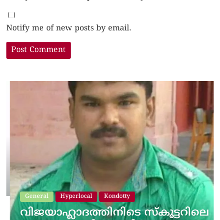
Notify me of new posts by email.
General
Hyperlocal
Kondotty
വിജയാഹ്ലാദത്തിനിടെ സ്കൂട്ടറിലെ