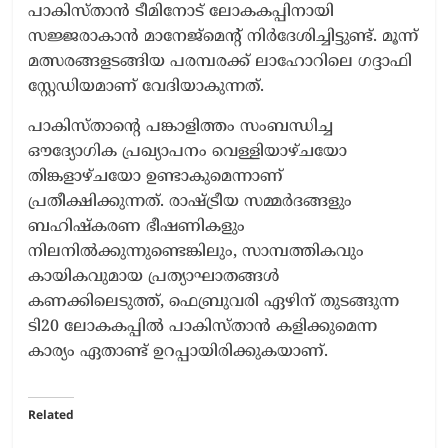
പാകിസ്താൻ ടീമിനോട് ലോകകപ്പിനായി
സജ്ജരാകാൻ മാനേജ്‌മെന്റ് നിർദേശിച്ചിട്ടുണ്ട്. മൂന്ന്
മത്സരങ്ങളടങ്ങിയ പരമ്പരക്ക് ലാഹോറിലെ ഗദ്ദാഫി
സ്റ്റേഡിയമാണ് വേദിയാകുന്നത്.
പാകിസ്താന്റെ പങ്കാളിത്തം സംബന്ധിച്ച
ഔദ്യോഗിക പ്രഖ്യാപനം വെള്ളിയാഴ്ചയോ
തിങ്കളാഴ്ചയോ ഉണ്ടാകുമെന്നാണ്
പ്രതീക്ഷിക്കുന്നത്. രാഷ്ട്രീയ സമ്മർദങ്ങളും
ബഹിഷ്കരണ ഭീഷണികളും
നിലനിൽക്കുന്നുണ്ടെങ്കിലും, സാമ്പത്തികവും
കായികവുമായ പ്രത്യാഘാതങ്ങൾ
കണക്കിലെടുത്ത്, ഫെബ്രുവരി ഏഴിന് തുടങ്ങുന്ന
ടി20 ലോകകപ്പിൽ പാകിസ്താൻ കളിക്കുമെന്ന
കാര്യം ഏതാണ്ട് ഉറപ്പായിരിക്കുകയാണ്.
Related