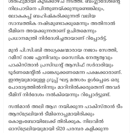
ശരീഫുമായി കൂടിക്കാഴ്ച നടത്തി. ബംഗ്ലാദേശിന്റെ
നിലപാടിനെ പിന്തുണയ്ക്കുന്നുണ്ടെങ്കിലും,
ലോകകപ്പ് ബഹിഷ്കരിക്കുന്നത് വലിയ
സാമ്പത്തിക നഷ്ടമുണ്ടാക്കുമെന്നും അതിനാൽ
ടീമിനെ അയക്കുന്നതാണ് ഉചിതമെന്നും
പ്രധാനമന്ത്രി നിർദേശിച്ചതായാണ് റിപ്പോർട്ട്.
മുൻ പി.സി.ബി അധ്യക്ഷന്മാരായ നജാം സേത്തി,
റമീസ് രാജ എന്നിവരും സൈനിക നേതൃത്വവും
പാകിസ്താൻ പ്രസിഡന്റ് ആസിഫ് സർദാരിയും
ടൂർണമെന്റിൽ പങ്കെടുക്കണമെന്ന പക്ഷക്കാരാണ്.
ഇന്ത്യയുമായുള്ള ഗ്രൂപ്പ് ഘട്ട മത്സരം ഉൾപ്പെടെ ഒരു
പോരാട്ടത്തിൽനിന്നും മാറിനിൽക്കരുതെന്ന് അവർ
ടീമിന് നിർദേശം നൽകിയെന്നും റിപ്പോർട്ടുണ്ട്.
സൽമാൻ അലി ആഗ നയിക്കുന്ന പാകിസ്താൻ ടീം
ആസ്‌ട്രേലിയൻ ടീമിനൊപ്പമായിരിക്കും
കൊളംബോയിലേക്ക് തിരിക്കുക. നിലവിൽ
ഓസ്‌ട്രേലിയയുമായി ടി20 പരമ്പര കളിക്കുന്ന