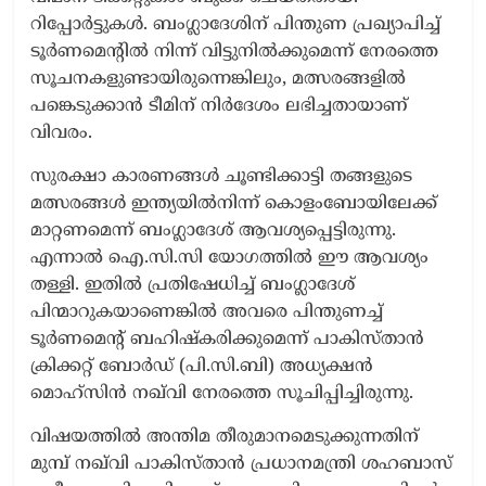
റിപ്പോർട്ടുകൾ. ബംഗ്ലാദേശിന് പിന്തുണ പ്രഖ്യാപിച്ച്
ടൂർണമെന്റിൽ നിന്ന് വിട്ടുനിൽക്കുമെന്ന് നേരത്തെ
സൂചനകളുണ്ടായിരുന്നെങ്കിലും, മത്സരങ്ങളിൽ
പങ്കെടുക്കാൻ ടീമിന് നിർദേശം ലഭിച്ചതായാണ്
വിവരം.
സുരക്ഷാ കാരണങ്ങൾ ചൂണ്ടിക്കാട്ടി തങ്ങളുടെ
മത്സരങ്ങൾ ഇന്ത്യയിൽനിന്ന് കൊളംബോയിലേക്ക്
മാറ്റണമെന്ന് ബംഗ്ലാദേശ് ആവശ്യപ്പെട്ടിരുന്നു.
എന്നാൽ ഐ.സി.സി യോഗത്തിൽ ഈ ആവശ്യം
തള്ളി. ഇതിൽ പ്രതിഷേധിച്ച് ബംഗ്ലാദേശ്
പിന്മാറുകയാണെങ്കിൽ അവരെ പിന്തുണച്ച്
ടൂർണമെന്റ് ബഹിഷ്കരിക്കുമെന്ന് പാകിസ്താൻ
ക്രിക്കറ്റ് ബോർഡ് (പി.സി.ബി) അധ്യക്ഷൻ
മൊഹ്സിൻ നഖ്‌വി നേരത്തെ സൂചിപ്പിച്ചിരുന്നു.
വിഷയത്തിൽ അന്തിമ തീരുമാനമെടുക്കുന്നതിന്
മുമ്പ് നഖ്‌വി പാകിസ്താൻ പ്രധാനമന്ത്രി ശഹബാസ്