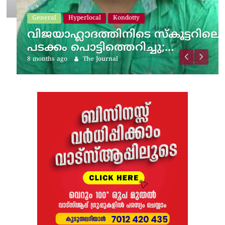
General
Hyperlocal
Kondotty
വിജയാഹ്ലാദത്തിനിടെ സ്കൂട്ടറിലെ
പടക്കം പൊട്ടിത്തെറിച്ചു;…
8 months ago
The Journal