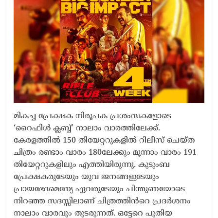
മികച്ച പ്രേക്ഷക നിരൂപക പ്രശംസകളോടെ
‘റൈഫിൾ ക്ലബ്ബ്’ നാലാം വാരത്തിലേക്ക്.
കേരളത്തിൽ 150 തിയേറ്ററുകളിൽ റിലീസ് ചെയ്ത
ചിത്രം രണ്ടാം വാരം 180ലേക്കും മൂന്നാം വാരം 191
തിയേറ്ററുകളിലും എത്തിയിരുന്നു. കുടുംബ
പ്രേക്ഷകരുടേയും യുവ ജനങ്ങളുടേയും
പ്രായഭേദമെന്യേ ഏവരുടേയും പിന്തുണയോടെ
നിറഞ്ഞ സദസ്സിലാണ് ചിത്രത്തിൻറെ പ്രദർശനം
നാലാം വാരവും തുടരുന്നത്. ഒട്ടേറെ പുതിയ