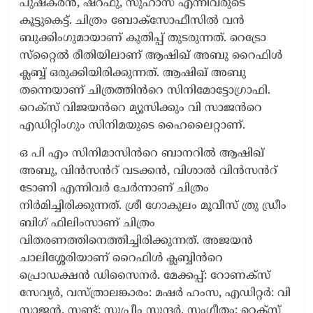
പുഷ്‌കരൻ, ഷറഫു, സുഹാസ് എന്നിവരുടെ
കൂട്ടുകെട്ട്. ചിത്രം ബോക്‌സോഫീസിൽ വൻ
ബുക്കിംഗുമായാണ് കുതിപ്പ് തുടരുന്നത്. റെട്രോ
സ്‌റ്റൈൽ രീതിയിലാണ് ആഷിഖ് അബു റൈഫിൾ
ക്ലബ്ബ് ഒരുക്കിയിരിക്കുന്നത്. ആഷിഖ് അബു
തന്നെയാണ് ചിത്രത്തിൻറെ സിനിമോട്ടോഗ്രാഫി.
റെക്‌സ് വിജയൻറെ മ്യൂസിക്കും വി സാജൻറെ
എഡിറ്റിംഗും സിനിമയുടെ ഹൈലൈറ്റാണ്.
ഒ പി എം സിനിമാസിൻറെ ബാനറിൽ ആഷിഖ്
അബു, വിൻസൻറ് വടക്കൻ, വിശാൽ വിൻസൻറ്
ടോണി എന്നിവർ ചേർന്നാണ് ചിത്രം
നിർമിച്ചിരിക്കുന്നത്. ശ്രീ ഗോകുലം മൂവീസ് ത്രു ഡ്രീം
ബിഗ് ഫിലിംസാണ് ചിത്രം
വിതരണത്തിനെത്തിച്ചിരിക്കുന്നത്. അജയൻ
ചാലിശ്ശേരിയാണ് റൈഫിൾ ക്ലബ്ബിൻറെ
പ്രൊഡക്ഷൻ ഡിസൈനർ. മേക്കപ്പ്: റോണക്‌സ്
സേവ്യർ, വസ്ത്രാലങ്കാരം: മഷർ ഹംസ, എഡിറ്റർ: വി
സാജൻ, സ്റ്റണ്ട്: സുപ്രീം സുന്ദർ, സംഗീതം: റെക്‌സ്