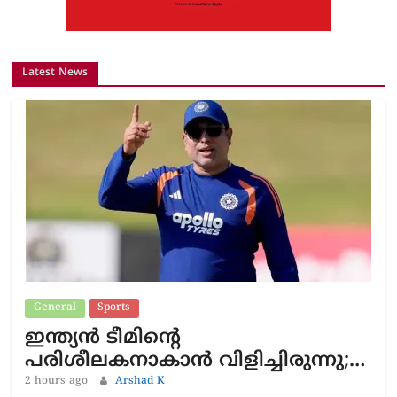
Latest News
General
Sports
ഇന്ത്യൻ ടീമിന്റെ
പരിശീലകനാകാൻ വിളിച്ചിരുന്നു;…
2 hours ago
Arshad K