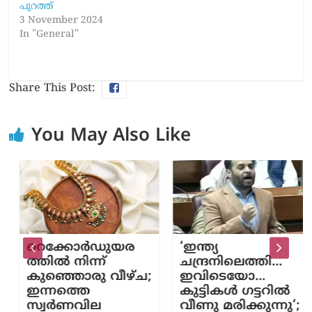
പുറത്ത്
3 November 2024
In "General"
Share This Post:
You May Also Like
റെക്കോര്‍ഡുയര
‘ഇന്ത്യ
ത്തില്‍ നിന്ന്
ചന്ദ്രനിലെത്തി…
കുഞ്ഞൊരു വീഴ്ച;
ഇവിടെയോ…
ഇന്നത്തെ
കുട്ടികൾ ഗട്ടറിൽ
സ്വര്‍ണവില
വീണു മരിക്കുന്നു’;