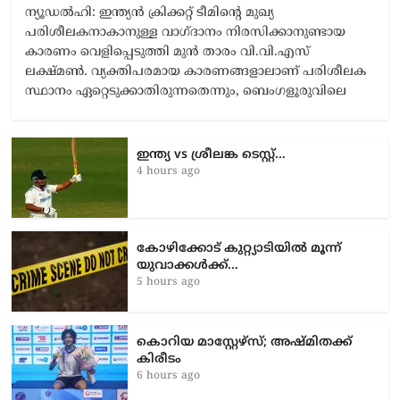
ന്യൂഡൽഹി: ഇന്ത്യൻ ക്രിക്കറ്റ് ടീമിന്റെ മുഖ്യ
പരിശീലകനാകാനുള്ള വാഗ്ദാനം നിരസിക്കാനുണ്ടായ
കാരണം വെളിപ്പെടുത്തി മുൻ താരം വി.വി.എസ്
ലക്ഷ്മൺ. വ്യക്തിപരമായ കാരണങ്ങളാലാണ് പരിശീലക
സ്ഥാനം ഏറ്റെടുക്കാതിരുന്നതെന്നും, ബെംഗളൂരുവിലെ
ഇന്ത്യ vs ശ്രീലങ്ക ടെസ്റ്റ്…
4 hours ago
കോഴിക്കോട് കുറ്റ്യാടിയിൽ മൂന്ന്
യുവാക്കൾക്ക്…
5 hours ago
കൊറിയ മാസ്റ്റേഴ്സ്; അഷ്മിതക്ക്
കിരീടം
6 hours ago