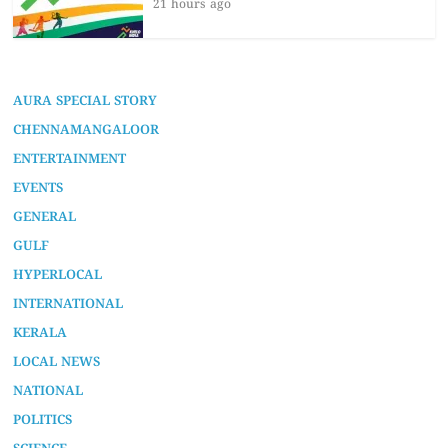
565…
21 hours ago
AURA SPECIAL STORY
CHENNAMANGALOOR
ENTERTAINMENT
EVENTS
GENERAL
GULF
HYPERLOCAL
INTERNATIONAL
KERALA
LOCAL NEWS
NATIONAL
POLITICS