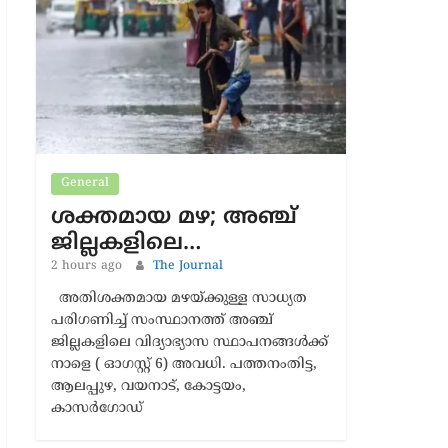
Latest News
General
ശക്തമായ മഴ; അഞ്ച്
ജില്ലകളിലെ…
2 hours ago
The Journal
അതിശക്തമായ മഴയ്ക്കുള്ള സാധ്യത
പരിഗണിച്ച് സംസ്ഥാനത്ത് അഞ്ച്
ജില്ലകളിലെ വിദ്യാഭ്യാസ സ്ഥാപനങ്ങള്‍ക്ക്
നാളെ ( ഓഗസ്റ്റ് 6) അവധി. പത്തനംതിട്ട,