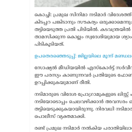
കൊച്ചി: പ്രമുഖ സിനിമാ നടിമാർ വിദേശത്ത്
കിടപ്പറ പങ്കിടാനും സൗകര്യം ഒരുക്കാമെന്ന
തട്ടിയെടുത്ത പ്രതി പിടിയിൽ. കടവന്ത്ര
താമസിക്കുന്ന കൊല്ലം സ്വദേശിയുമായ 
പിടികൂടിയത്.
ഉപതെരഞ്ഞെടുപ്പ്: ജില്ലയിലെ മൂന്ന് മണ്
സോഷ്യൽ മീഡിയയിൽ എസ്കോർട്ട് സർവീസ് എ
ഈ പരസ്യം കാണുന്നവർ പ്രതിയുടെ ഫോൺ നമ
ഉറപ്പിക്കുകയുമാണ് രീതി.
നടിമാരുടെ വിദേശ പ്രോഗ്രാമുകളുടെ ലിസ്
നടിയോടൊപ്പം ചെലവഴിക്കാൻ അവസരം ഒരുക്ക
തട്ടിയെടുക്കുകയായിരുന്നു. നിരവധി നടിമാര
പൊലീസ് വ്യക്തമാക്കി.
രണ്ട് പ്രമുഖ നടിമാർ നൽകിയ പരാതിയിലാ