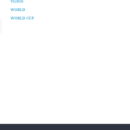
TECH
TECHNOLOGY
UNCATEGORIZED
VLOGS
WORLD
WORLD CUP