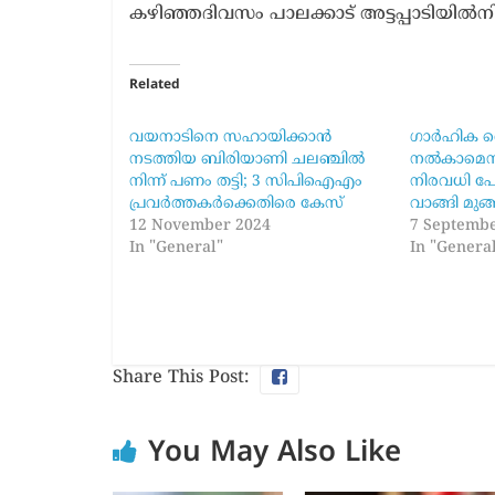
കഴിഞ്ഞദിവസം പാലക്കാട് അട്ടപ്പാടിയിൽ
Related
വയനാടിനെ സഹായിക്കാന്‍
ഗാർഹിക 
നടത്തിയ ബിരിയാണി ചലഞ്ചില്‍
നൽകാമെന്ന്
നിന്ന് പണം തട്ടി; 3 സിപിഐഎം
നിരവധി പേ
പ്രവര്‍ത്തകര്‍ക്കെതിരെ കേസ്
വാങ്ങി മുങ
12 November 2024
7 Septembe
In "General"
In "Genera
Share This Post:
You May Also Like