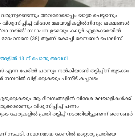
 വരുന്നുണ്ടെന്നും അവരോടൊപ്പം യാത്ര ചെയ്യാനും
ും വിശ്വസിപ്പിച്ച് വിദേശ മലയാളികളിൽനിന്നും ലക്ഷങ്ങൾ
യിൽ ‘ലാ നയ്ൽ’ സ്ഥാപന ഉടമയും കലൂർ എളമക്കരയിൽ
ശ്യാം മോഹ​നനെ (38) ആണ് കൊച്ചി സൈബർ പൊലീസ്
ഡലങ്ങളില്‍ 13 ന് പൊതു അവധി
ന്ന പേരിൽ പരസ്യം നൽകിയാണ് തട്ടിപ്പിന് തുടക്കം.
്പറിൽ വിളിക്കുകയും പിന്നീട് കച്ചവടം
റ്റ് എടുക്കുകയും ആ ദിവസങ്ങളിൽ വിദേശ മലയാളികൾക്ക്
ാമെന്നും വിശ്വസിപ്പിച്ച് പണം
ുടെ പേരുകളിൽ പ്രതി തട്ടിപ്പ് നടത്തിയിട്ടുണ്ടന്ന് സൈബർ
ണ് നടപടി. സമാനമായ കേസിൽ ​മറ്റൊരു ​പ്രതിയെ