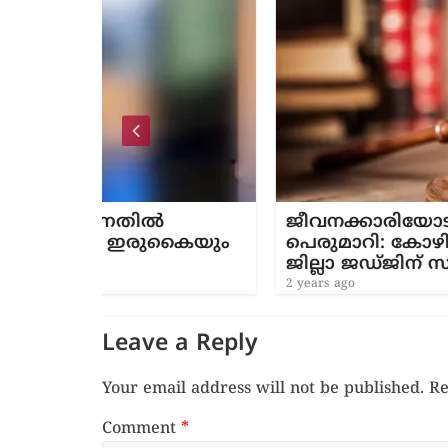
ൽ
ജീവനക്കാരിയോട് മോശമായി
ുകൈയും
പെരുമാറി: കോഴിക്കോട് അഡ
ജില്ലാ ജഡ്ജിന് സസ്‌പെൻഷൻ
2 years ago
Leave a Reply
Your email address will not be published.
Re
Comment
*