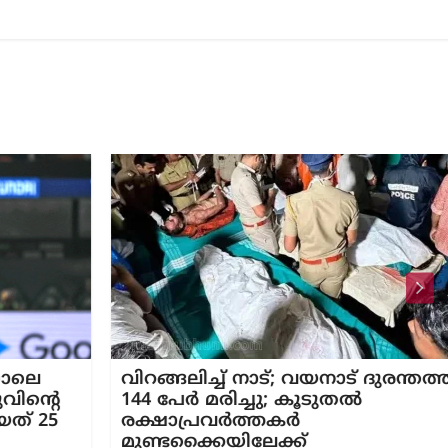
വിറങ്ങലിച്ച് നാട്; വയനാട് ദുരന്തത്തിൽ
റെ
144 പേർ മരിച്ചു; കൂടുതൽ
25
രക്ഷാപ്രവർത്തകർ
മുണ്ടക്കൈയിലേക്ക്