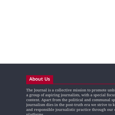
About Us
The Journal is a collective mission to promote un
a group of aspiring journalists, with a special focu
content. Apart from the political and communal s
journalism dies in the post-truth era we strive to 
and responsible journalistic practice through our 
platforms.