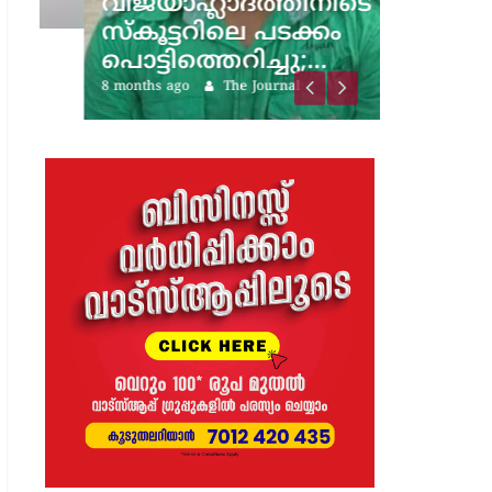
വിജയാഹ്ലാദത്തിനിടെ
സ്കൂട്ടറിലെ പടക്കം
പൊട്ടിത്തെറിച്ചു;…
8 months ago
The Journal