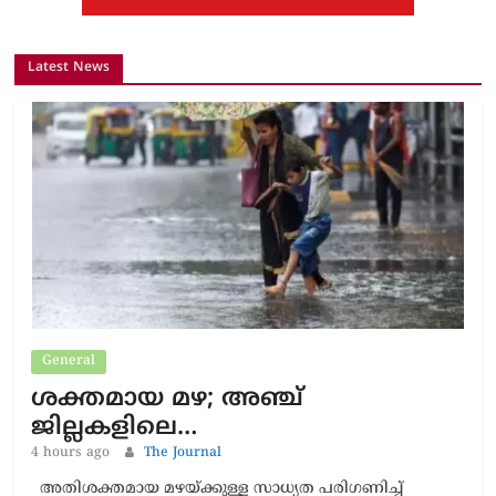
Latest News
General
ശക്തമായ മഴ; അഞ്ച്
ജില്ലകളിലെ…
4 hours ago
The Journal
അതിശക്തമായ മഴയ്ക്കുള്ള സാധ്യത പരിഗണിച്ച്