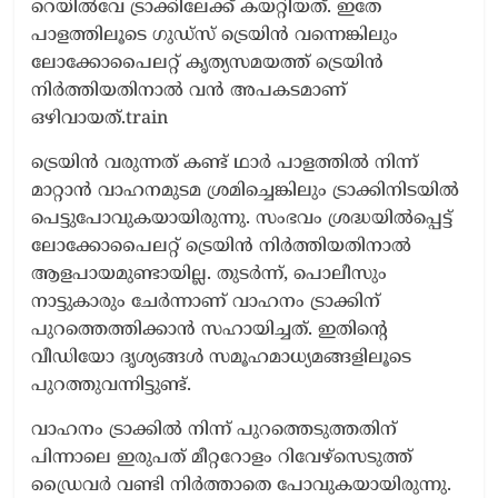
റെയില്‍വേ ട്രാക്കിലേക്ക് കയറ്റിയത്. ഇതേ
പാളത്തിലൂടെ ഗുഡ്സ് ട്രെയിൻ വന്നെങ്കിലും
ലോക്കോപൈലറ്റ് കൃത്യസമയത്ത് ട്രെയിന്‍
നിര്‍ത്തിയതിനാല്‍ വൻ അപകടമാണ്
ഒഴിവായത്.train
ട്രെയിൻ വരുന്നത് കണ്ട് ഥാർ പാളത്തിൽ നിന്ന്
മാറ്റാൻ വാഹനമുടമ ശ്രമിച്ചെങ്കിലും ട്രാക്കിനിടയിൽ
പെട്ടുപോവുകയായിരുന്നു. സംഭവം ശ്രദ്ധയിൽപ്പെട്ട്
ലോക്കോപൈലറ്റ് ട്രെയിൻ നിർത്തിയതിനാൽ
ആളപായമുണ്ടായില്ല. തുടർന്ന്, പൊലീസും
നാട്ടുകാരും ചേര്‍ന്നാണ് വാഹനം ട്രാക്കിന്
പുറത്തെത്തിക്കാന്‍ സഹായിച്ചത്. ഇതിന്റെ
വീഡിയോ ദൃശ്യങ്ങള്‍ സമൂഹമാധ്യമങ്ങളിലൂടെ
പുറത്തുവന്നിട്ടുണ്ട്.
വാഹനം ട്രാക്കിൽ നിന്ന് പുറത്തെടുത്തതിന്
പിന്നാലെ ഇരുപത് മീറ്ററോളം റിവേഴ്സെടുത്ത്
ഡ്രൈവർ വണ്ടി നിർത്താതെ പോവുകയായിരുന്നു.