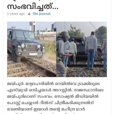
സംഭവിച്ചത്…
2 years ago
The Journal
ജയ്പൂർ: മദ്യലഹരിയിൽ റെയിൽവേ ട്രാക്കിലൂടെ
എസ്‍യുവി ഓടിച്ചയാൾ അറസ്റ്റിൽ. രാജസ്ഥാനിലെ
ജയ്പൂരിലാണ് സംഭവം. സോഷ്യൽ മീഡിയയിൽ
പോസ്റ്റ് ചെയ്യാൻ റീൽസ് ചിത്രീകരിക്കുന്നതിന്
വേണ്ടിയാണ് ഇയാൾ തന്റെ മഹീന്ദ്ര ഥാർ