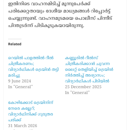
ഇതിനിടെ വാഹനമിടിച്ച് മൂന്നുപേർക്ക്
പരിക്കേറ്റതായും ദേശീയ മാധ്യമങ്ങൾ റിപ്പോർട്ട്
ചെയ്യുന്നുണ്ട്. വാഹനമുടമയെ പൊലീസ് പിന്നീട്
പിന്തുടർന്ന് പിടികൂടുകയായിരുന്നു.
Related
റെയിൽ പാളത്തിൽ റീൽ
കണ്ണൂരിൽ റീൽസ്
ചിത്രീകരണം;
ചിത്രീകരിക്കാൻ ചുവന്ന
വിദ്യാർഥികൾ ട്രെയിൻ തട്ടി
ലൈറ്റ് തെളിയിച്ച് ട്രെയിൻ
മരിച്ചു
നിർത്തിച്ച് അഭ്യാസം;
9 June 2024
വിദ്യാർഥികൾ പിടിയിൽ
In "General"
25 December 2025
In "General"
കോഴിക്കോട് ട്രെയിനിന്
നേരെ കല്ലേറ്;
വിദ്യാർഥിനിക്ക് ഗുരുതര
പരിക്ക്
31 March 2026