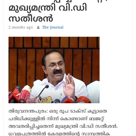
മുഖ്യമന്ത്രി വി.ഡി
സതീശൻ
2 months ago
The Journal
തിരുവനന്തപുരം: ഒരു രൂപ ടാക്സ് കൂട്ടാതെ
പരിധിക്കുള്ളിൽ നിന്ന് കൊണ്ടാണ് ബജറ്റ്
അവതരിപ്പിച്ചതെന്ന് മുഖ്യമന്ത്രി വി.ഡി സതീശൻ.
ധവളപത്രത്തിൽ കേരളത്തിന്‍റെ സാമ്പത്തിക