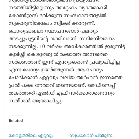
സ്വകാര്യവൽക്കരിക്കുമെന്ന പ്രഖ്യാപനം
നടത്തിയിട്ടില്ലെന്നും അദ്ദേഹം വ്യക്തമാക്കി.
കോൺഗ്രസ് ഭരിക്കുന്ന സംസ്ഥാനങ്ങളിൽ
സ്വകാര്യനിക്ഷേപം സ്വീകരിക്കാറുണ്ട്.
പൊതുമേഖലാ സ്ഥാപനങ്ങൾ പലതും
അടച്ചുപൂട്ടലിൻ്റെ വക്കിലാണ്. സ്ഥിരനിയമനം
നടക്കുന്നില്ല. 10 വർഷം അധികാരത്തിൽ ഇരുന്നിട്ട്
കുടിശ്ശി കൊടുത്തു തീർക്കാത്ത അന്നത്തെ
സർക്കാരാണ് ഇന്ന് എന്തുകൊണ്ട് പ്രഖ്യാപിച്ചില്ല
എന്ന ചോദ്യം ഉയർത്തുന്നത്. ആ ചോദ്യം
ചോദിക്കാൻ ഏറ്റവും വലിയ അർഹൻ ഇന്നത്തെ
പ്രതിപക്ഷ നേതാവ് തന്നെയാണ്. മെഡിസെപ്പ്
തകർത്തത് എൽഡിഎഫ് സർക്കാരാണെന്നും
സതീശൻ ആരോപിച്ചു.
Related
കേരളത്തിലെ എറ്റവും
സുധാകരന് പിന്തുണ: