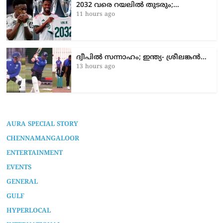
2032 വരെ റയലിൽ തുടരും;…
11 hours ago
ദ്വീപിൽ സന്നാഹം; ഇന്ത്യ- ശ്രീലങ്കൻ…
13 hours ago
AURA SPECIAL STORY
CHENNAMANGALOOR
ENTERTAINMENT
EVENTS
GENERAL
GULF
HYPERLOCAL