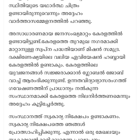
സ്ഥിതിയുടെ യഥാർത്ഥ ചിത്രം
ഉണ്ടായിരുന്നുവെന്നും അദ്ദേഹം
വാര്‍ത്താസമ്മേളനത്തിൽ പറഞ്ഞു.
അസാധാരണമായ ജനസംഖ്യമാറ്റം കേരളത്തിൽ
ഉണ്ടായിട്ടുണ്ട്.കേരളത്തെ തുറമുഖ നഗരമാക്കി
മാറ്റാനുള്ള സ്വപ്ന പദ്ധതിയാണ് മിഷൻ സമുദ്ര.
ദക്ഷിണേഷ്യയിലെ വലിയ ഏവിയേഷൻ ഹബ്ബായി
കേരളത്തിൽ ഉണ്ടാകും. കേരളത്തിലെ
യുവജനങ്ങൾ സജ്ജരാക്കാൻ ഗ്ലോബൽ ജോബ്
വാച്ച് ആരംഭിക്കുന്നുണ്ട്. ഉന്നതവിദ്യാഭ്യാസരംഗത്ത്
ഗവേഷണത്തിന് പ്രാധാന്യം നൽകുന്ന
സംസ്ഥാനമാക്കി കേരളത്തെ നിലനിർത്തണമെന്നും
അദ്ദേഹം കൂട്ടിച്ചേര്‍ത്തു.
സംസ്ഥാനത്ത് സ്വകാര്യ നിക്ഷേപം ഉണ്ടാകണം.
സ്വകാര്യ നിക്ഷേപത്തെ ഞങ്ങൾ
പ്രോത്സാഹിപ്പിക്കുന്നു. എന്നാൽ ഒരു മേഖലയും