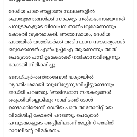
ദേശീയ പാത അല്ലാത്ത സ്ഥലങ്ങളിൽ
പൊതുജനങ്ങൾക്ക് സൗകര്യം നൽകണോയെന്നത്
പമ്പുടമകളുടെ വിവേചന താൽപര്യമാണെന്നും
കോടതി വ്യക്തമാക്കി. അതേസമയം, ദേശീയ
പാതയിൽ യാത്രികർക്ക് അടിസ്ഥാന സൗകര്യങ്ങൾ
ഒരുക്കേണ്ടത് എൻഎച്ച്‌ഐ ആണെന്നും അത്
പെട്രോൾ പമ്പ് ഉടമകൾക്ക് നൽകാനാവില്ലെന്നും
കോടതി നിരീക്ഷിച്ചു.
ജോധ്പൂർ-രൺതംബോർ യാത്രയിൽ
വ്യക്തിപരമായി ബുദ്ധിമുട്ടനുഭവിച്ചിട്ടുണ്ടെന്നും
ജഡ്ജി പറഞ്ഞു. ‘അടിസ്ഥാന സൗകര്യങ്ങൾ
ഒരുക്കിയില്ലെങ്കിലും നാലിടത്ത് ടോൾ
ഉണ്ടാക്കിയെന്ന്’ ദേശീയ പാത അതോറിറ്റിയെ
വിമർശിച്ച് കോടതി പറഞ്ഞു. പെട്രോൾ
പമ്പുടമകളുടെ അപ്പീലിലാണ് ജസ്റ്റിസ് അമിത്
റാവലിന്റെ വിമർശനം.