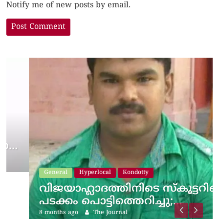
Notify me of new posts by email.
General
Hyperlocal
Kondotty
വിജയാഹ്ലാദത്തിനിടെ സ്കൂട്ടറിലെ
പടക്കം പൊട്ടിത്തെറിച്ചു;…
8 months ago
The Journal