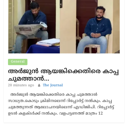
General
അർജുൻ ആയങ്കിക്കെതിരെ കാപ്പ
ചുമത്താൻ…
20 minutes ago
The Journal
അർജുൻ ആയങ്കിക്കെതിരെ കാപ്പ ചുമത്താൻ
സാധ്യത.കൊടും ക്രിമിനലെന്ന് റിപ്പോർട്ട് നൽകും. കാപ്പ
ചുമത്തുന്നത് ആലോചനയിലെന്ന് എഡിജിപി. റിപ്പോർട്ട്
ഉടൻ കളക്ടർക്ക് നൽകും. വളപട്ടണത്ത് മാത്രം 12