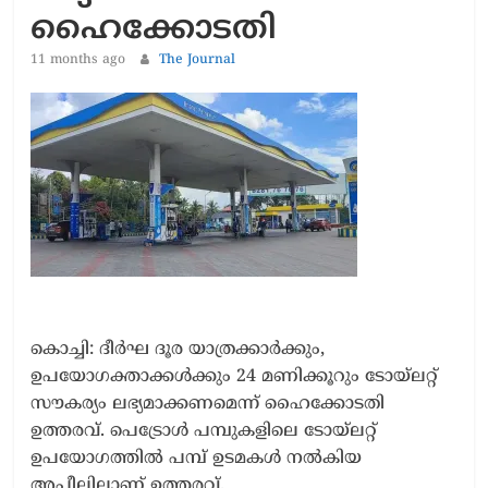
ഹൈക്കോടതി
11 months ago
The Journal
കൊച്ചി: ദീർഘ ദൂര യാത്രക്കാർക്കും,
ഉപയോഗക്താക്കൾക്കും 24 മണിക്കൂറും ടോയ്‌ലറ്റ്
സൗകര്യം ലഭ്യമാക്കണമെന്ന് ഹൈക്കോടതി
ഉത്തരവ്. പെട്രോൾ പമ്പുകളിലെ ടോയ്‌ലറ്റ്
ഉപയോഗത്തിൽ പമ്പ് ഉടമകൾ നൽകിയ
അപ്പീലിലാണ് ഉത്തരവ്.