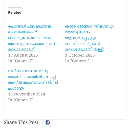
Related
പെട്രോള്‍ പമ്പുകളിലെ
കരൂർ ദുരന്തം: സിബിഐ
ടോയ്‌ലെറ്റുകള്‍
അന്വേഷണം
പൊതുജനങ്ങള്‍ക്കായി
ആവശ്യപ്പെട്ടുള്ള
തുറന്നുകൊടുക്കണമെന്ന്
ഹരജികൾ മദ്രാസ്
ഹൈക്കോടതി
ഹൈക്കോടതി തള്ളി
13 August 2025
3 October 2025
In "General"
In "General"
നവീൻ ബാബുവിന്റെ
മരണം; പരാതിയിലെ ഒപ്പ്
തന്റേത് തന്നെയെന്ന് ടി. വി
പ്രശാന്ത്
13 November 2024
In "General"
Share This Post: