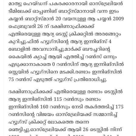
മാത്യു ഹെയ്ഡന് പകരക്കാരനായി ഓസ്‌ട്രേലിയൻ
ടീമിലേക്ക് ഓപ്പണിങ് ബാറ്റ്സ്മാനായി വന്ന ഇടം
കയ്യൻ ബാറ്റ്സ്മാൻ 20 വയസുള്ള ആ പയ്യൻ 2009
ഫെബ്രുവരി 26 ന് ദക്ഷിണാഫ്രിക്കക്ക്
എതിരെയുള്ള ആദ്യ ടെസ്റ്റ് ക്രിക്കറ്റിൽ അരങ്ങേറ്റം
കുറിച്ചു.ഫിൽ ഹ്യൂഗ്‌സിന്റെ ആദ്യ ഇന്നിങ്‌സ് 4
ബോളിൽ അവസാനിച്ചു.മാർക്ക് ബൗച്ചറിന്റെ
കൈയിൽ ക്യാച്ച് ആയി എത്തിച്ച് റൺസ് ഒന്നും
എടുക്കാനാകാതെ 0 റൺസിന് ആദ്യ ഇന്നിങ്‌സിൽ
സ്റ്റെയിൻ ഹ്യൂഗ്‌സിനെ മടക്കി.രണ്ടാം ഇന്നിങ്‌സിൽ
75 റൺസ് എടുത്ത് ഹ്യൂഗ്‌സ് പ്രതിരോധിച്ചു.
ദക്ഷിണാഫ്രിക്കക്ക് എതിരെയുള്ള രണ്ടാം ടെസ്റ്റിൽ
ആദ്യ ഇന്നിങ്‌സിൽ 115 റൺസും രണ്ടാം
ഇന്നിങ്‌സിൽ 160 റൺസും നേടി തകർത്തടിച്ച് 175
റൺസിന്റെ വിജയം ഓസ്‌ട്രേലിയക്ക് സമ്മാനിച്ച്
ഹ്യൂഗ്‌സ് ക്രിക്കറ്റ് ലോകത്തെ തന്നെ
ഞെട്ടിച്ചു.ഓസ്‌ട്രേലിയക്ക് ആയി 26 ടെസ്റ്റിൽ നിന്ന്