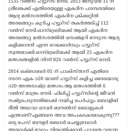
1535 റൺസ് ഹ്യൂഗ്‌സ് നേടി. 2013 ജനുവരി 11 ന്
ശ്രീലങ്കക്ക് എതിരെയുള്ള ഏകദിന പരമ്പരയിലെ
ആദ്യ മൽസരത്തിൽ ഏകദിന ക്രിക്കറ്റിൽ
അരങ്ങേറ്റം കുറിച്ച ഹ്യൂഗ്‌സ് തകർത്തടിച്ച് 112
റൺസ് നേടി.ഓസ്‌ട്രേലിയക്ക് ആയി ഏകദിന
അരങ്ങേറ്റ മൽസരത്തിൽ സെഞ്ച്വറി നേടുന്ന ആദ്യ
കളിക്കാരൻ എന്ന റെക്കോർഡും ഹ്യൂഗ്‌സ്
സ്വന്തമാക്കി.ഓസ്‌ട്രേലിയക്ക് ആയി 25 ഏകദിന
മത്സരങ്ങളിൽ നിന്ന് 826 റൺസ് ഹ്യൂഗ്‌സ് നേടി.
2014 ഒക്ടോബർ 05 ന് പാകിസ്താന് എതിരെ
നടന്ന ഏക ഠ20 യാണ് ഹ്യൂഗ്‌സ് കളിച്ച ഒരേയൊരു
ഠ20 അന്തരാഷ്ട്ര മത്സരം.ആ മത്സരത്തിൽ 6
റൺസ് മാത്രം നേടി. ഫിലിപ്പ് ഹ്യൂഗ്‌സിന്റെ ജീവൻ
നഷ്ട്ടപെടുന്നതിലേക്ക് നയിച്ച പെർഫ്യൂം ബോളിങ്
രീതി അഥവാ ഓവർ ബൗൺസ് ബോളുകൾ
എന്താണ്?എങ്ങനെ അവ അപകടകരമാകുന്നു???
ഒരു പേസ് ബൗളർ ബോൾ ചെയ്യുമ്പോൾ
അയാൾക്ക് വേഗം നിയന്ത്രിക്കാൻ പറ്റാതെ വരുന്ന