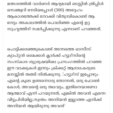
മത്സരത്തിൽ വാർണർ ആദ്യമായി ടെസ്റ്റിൽ ത്രിപ്പിൾ
സെഞ്ച്വറി നേടിയപ്പോൾ (300) അദ്ദേഹം
ആകാശത്തേക്ക് നോക്കി വിതുമ്പികൊണ്ട് ആ
നേട്ടം അകാലത്തിൽ പൊലിഞ്ഞ എന്റെ ഉറ്റ
സുഹൃത്തിന് സമർപ്പിക്കുന്നു എന്നാണ് പറഞ്ഞത്.
പൊട്ടിക്കരഞ്ഞുകൊണ്ട് അന്നത്തെ ഓസീസ്
ക്യാപ്റ്റൻ മൈക്കൾ ക്ലാർക്ക് ഹ്യൂഗ്‌സിന്റെ
സംസ്കാര ശുശ്രുഷയിലെ പ്രസംഗത്തിൽ പറഞ്ഞ
ഈ വാക്കുകൾ ഇന്നും ക്രിക്കറ്റ് ആരാധകരുടെ
മനസ്സിൽ തങ്ങി നിൽക്കുന്നു .’ഹ്യുഗ്‌സ് ഇപ്പോഴും
എന്റെ കൂടെ ഉണ്ടന്നൊരു തോന്നൽ, ഒരു ഫോൺ
കോൾ, അവന്റെ ഒരു തലവട്ടം, ഇതിനെയാണോ
ആത്മാവ് എന്ന് പറയുന്നത്, എങ്കിൽ അവൻ എന്നെ
വിട്ടുപിരിയില്ല.സ്വന്തം അനിയൻ ഇല്ലാത്ത എനിക്ക്
അനിയൻ ആയിരുന്നു അവൻ’