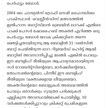
പെർഫ്യൂം ബോൾ.
2004 ലെ ചാമ്പ്യൻസ് ട്രോഫി സെമി ഫൈനലിലെ
പാകിസ്ഥാൻ -വെസ്റ്റീൻഡിസ് മത്സരത്തിൽ
ഇതിഹാസ ബാറ്റ്സ്മാൻ ബ്രെയിൻ ലാറക്ക് എതിരെ
പാക്ക് പേസർ ഷോഹൈബ് അക്തർ എറിഞ്ഞ ഒരു
പെർഫ്യൂം ബോൾ ലോക ക്രിക്കറ്റിനെ തന്നെ
ഞെട്ടിച്ചതായിരുന്നു.ആ ബോളിൽ 31 റൺസിൽ
ബാറ്റ് ചെയ്തിരുന്ന ലാറ റിട്ടയേർഡ് ഹെർട്ട് ആയി
ബാറ്റിങ് അവസാനിപ്പിച്ചു മടങ്ങി. എങ്കിൽ പോലും
ഈ ബൗളിംഗ് രീതിയുടെ ആചാര്യനമാരായിരുന്ന
സർ റോബർട്ട്സിന്റെയോ, മാർഷലിന്റെയോ,
തോംസൺന്റെയോ, പിന്നീട് ഈ ബൗളിംഗ്
രീതിയുടെ വക്താക്കളായ ലീയുടെയോ,
അക്തറിന്റെയോ ബോളുകൾ അബദ്ധത്തിൽ
പോലും ഒരാൾക്കും ഗുരുതര പരിക്കുകൾ
ഏല്പികുന്ന അവസ്ഥയിലേക്ക് പോയിട്ടില്ല. 10
വർഷങ്ങൾക്കിപ്പുറവും ക്രിക്കറ്റ് പ്രേമികളുടെ