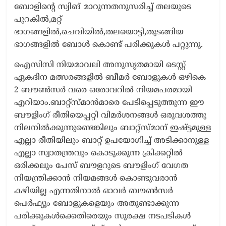
ബോളിന്റെ സ്വിങ് മാറുന്നതനുസരിച്ച് തലയുടെ
പുറകിൽ,മറ്റ്
ഭാഗങ്ങളിൽ,ചെവിയിൽ,തലയൊട്ടി,തുടങ്ങിയ
ഭാഗങ്ങളിൽ ബോൾ കൊണ്ട് പരിക്കുകൾ പറ്റുന്നു.
ഐസിസി നിയമാവലി അനുസൃതമായി ടെസ്റ്റ്
ഏകദിന മത്സരങ്ങളിൽ ബീമർ ബോളുകൾ ഒഴികെ
2 ബൗൺസർ വരെ ഒരോവറിൽ നിയമപരമായി
എറിയാം.ബാറ്റ്സ്മാൻമാരെ പേടിപ്പെടുത്തുന്ന ഈ
ബൗളിംഗ് രീതിയെപ്പറ്റി വിമർശനങ്ങൾ ഒരുവശത്തു
നിലനിൽക്കുന്നുണ്ടെങ്കിലും ബാറ്റ്‌സ്മാന് ഇഷ്ട്ടമുള്ള
എല്ലാ രീതിയിലും ബാറ്റ് ഉപയോഗിച്ച് അടിക്കാനുള്ള
എല്ലാ സ്വാതന്ത്രവും കൊടുക്കുന്ന ക്രിക്കറ്റിൽ
ഒരിക്കലും പേസ് ബൗളറുടെ ബൗളിംഗ് വേഗത
നിയന്ത്രിക്കാൻ നിയമങ്ങൾ കൊണ്ടുവരാൻ
കഴിയില്ല എന്നതിനാൽ ഓവർ ബൗൺസർ
പെർഫ്യൂം ബോളുകളെയും അതുണ്ടാക്കുന്ന
പരിക്കുകൾക്കെതിരെയും സുരക്ഷ നടപടികൾ