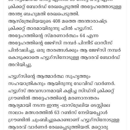
ക്രിക്കറ്റ് ബോർഡ് രേഖപ്പെടുത്തി അദ്ദേഹത്തോടുള്ള
അന്ത്യ ബഹുമതി രേഖപെടുത്തി.
ആസ്‌ത്രേലിയയുടെ 408 മത്തെ അന്താരാഷ്ട്ര
ക്രിക്കറ്റ് താരമായിരുന്നു ഫിൽ ഹ്യൂഗ്സ്.
അദ്ദേഹത്തിന്റെ സ്മരണാർത്ഥം 64 എന്ന
അദ്ദേഹത്തിന്റെ ജേഴ്സി നമ്പർ പിന്നീട് ഓസീസ്
പിൻവലിച്ചു. ഒരു താരങ്ങൾക്കും ആ ജേഴ്‌സി നമ്പർ
കൊടുക്കാതെ ഹ്യൂഗ്‌സിനോടുള്ള ആദരവ് ബോർഡ്
അറിയിച്ചു.
ഹ്യൂഗ്‌സിന്റെ ആത്മാർത്ഥ സുഹൃത്തും
സഹയാത്രികനും ആയിരുന്നു ഡേവിഡ് വാർണർ.
ഹ്യൂഗ്സ് അവസാനമായി കളിച്ച സിഡ്നി ക്രിക്കറ്റ്
ഗ്രൗണ്ടിൽ അദ്ദേഹത്തിന്റെ മരണാനന്തരം
ആദ്യമായി നടന്ന ഇന്ത്യ -ഓസ്‌ട്രേലിയ ടെസ്റ്റിലെ
നാലാം മത്സരത്തിൽ 63 റൺസ് നേടിയപ്പോൾ
ഗ്രൗണ്ടിൽ ചുംബിച്ചുകൊണ്ടാണ് ഹ്യൂഗ്‌സിനോടുള്ള
ആദരവ് വാർണർ രേഖപ്പെടുത്തിയത്. മറ്റൊരു