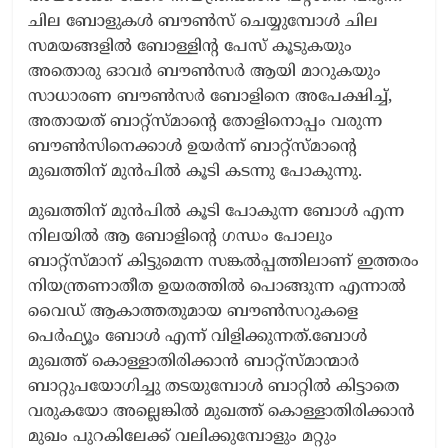
ചില ബോളുകൾ ബൗൺസ് ചെയ്യുമ്പോൾ ചില
സമയങ്ങളിൽ ബോള്ളിന്റ പേസ് കൂടുകയും
അതൊരു ഓവർ ബൗൺസർ ആയി മാറുകയും
സാധാരണ ബൗൺസർ ബോളിനെ അപേക്ഷിച്ച്,
അതായത് ബാറ്റ്സ്മാന്റെ തോളിനൊപ്പം വരുന്ന
ബൗൺസിനെക്കാൾ ഉയർന്ന് ബാറ്റ്‌സ്മാന്റെ
മുഖത്തിന് മുൻപിൽ കൂടി കടന്നു പോകുന്നു.
മുഖത്തിന് മുൻപിൽ കൂടി പോകുന്ന ബോൾ എന്ന
നിലയിൽ ആ ബോളിന്റെ ഗന്ധം പോലും
ബാറ്റ്‌സ്മാന് കിട്ടുമെന്ന സങ്കൽപ്പത്തിലാണ് ഇത്തരം
നിയന്ത്രണാതീത ഉയരത്തിൽ പൊങ്ങുന്ന എന്നാൽ
വൈഡ് ആകാത്തതുമായ ബൗൺസറുകളെ
പെർഫ്യൂം ബോൾ എന്ന് വിളിക്കുന്നത്.ബോൾ
മുഖത്ത് കൊള്ളാതിരിക്കാൻ ബാറ്റ്സ്മാന്മാർ
ബാറ്റുപയോഗിച്ചു തടയുമ്പോൾ ബാറ്റിൽ കിട്ടാതെ
വരുകയോ അല്ലെങ്കിൽ മുഖത്ത് കൊള്ളാതിരിക്കാൻ
മുഖം പുറകിലേക്ക് വലിക്കുമ്പോളും മറ്റും