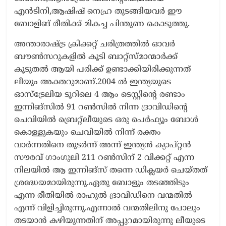
എൻടിനി,ആഷിഷ് നെഹ്ര തുടങ്ങിയവർ ഈ
ബോളിങ് രീതിക്ക് മികച്ച പിന്തുണ കൊടുത്തു.
അന്താരാഷ്ട്ര ക്രിക്കറ്റ് ചരിത്രത്തിൽ ഓവർ
ബൗൺസറുകളിൽ കൂടി ബാറ്റ്സ്മാന്മാർക്ക്
കൂടുതൽ ആയി പരിക്ക് ഉണ്ടാക്കിയിരിക്കുന്നത്
ലീയും അക്തറുമാണ്.2004 ൽ ഇന്ത്യയുടെ
ഓസ്‌ട്രേലിയ ടൂറിലെ 4 ആം ടെസ്റ്റിന്റെ രണ്ടാം
ഇന്നിങ്‌സിൽ 91 റൺസിൽ നിന്ന ദ്രാവിഡിന്റെ
ചെവിയിൽ ബ്രെറ്റ്‌ലീയുടെ ഒരു പെർഫ്യൂം ബോൾ
കൊള്ളുകയും ചെവിയിൽ നിന്ന് രക്തം
വാർന്നതിനെ തുടർന്ന് അന്ന് ഇന്ത്യൻ ക്യാപ്റ്റൻ
സൗരവ് ഗാംഗുലി 211 റൺസിന് 2 വിക്കറ്റ് എന്ന
നിലയിൽ ആ ഇന്നിങ്‌സ് തന്നെ ഡിക്ലയർ ചെയ്തത്
ശ്രദ്ധേയമായിരുന്നു.ഏതു ബോളും തടഞ്ഞിടും
എന്ന രീതിയിൽ രാഹുൽ ദ്രാവിഡിനെ വന്മതിൽ
എന്ന് വിളിച്ചിരുന്നു.എന്നാൽ വന്മതിലിനു പോലും
തടയാൻ കഴിയുന്നതിന് അപ്പുറമായിരുന്നു ലീയുടെ