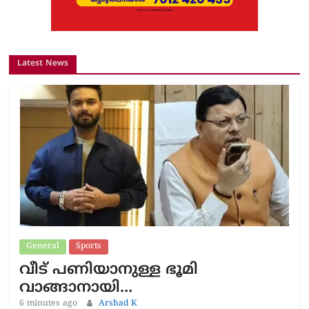
Latest News
General
Sports
വീട് പണിയാനുള്ള ഭൂമി
വാങ്ങാനായി…
6 minutes ago
Arshad K