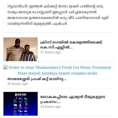
ന്യൂഡൽഹി: ഇന്ത്യൻ ക്രിക്കറ്റ് താരം ഋഷഭ് പന്തിന്‍റെ ഒരു
സമൂഹമാധ്യമ പോസ്റ്റാണ് ഇപ്പോൾ ചർച്ചയാകുന്നത്.
ജന്മനാടായ ഉത്തരാഖണ്ഡിൽ ഒരു വീട് പണിയാനായി ഭൂമി
വാങ്ങുന്നതിന് മുഖ്യമന്ത്രി പുഷ്പർ
ക്രിസ് ഗെയിൽ കേരളത്തിലേക്ക്;
കെ.സി.എല്ലിൽ…
17 hours ago
താമരശ്ശേരി ഫ്രഷ് കട്ട് മാലിന്യ…
18 hours ago
ലോകകപ്പിലെ ഏഷ്യന്‍ ടീമുകളുടെ
പ്രകടനം:…
19 hours ago