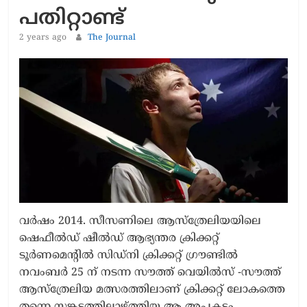
പതിറ്റാണ്ട്
2 years ago
The Journal
വർഷം 2014. സീസണിലെ ആസ്‌ത്രേലിയയിലെ
ഷെഫീൽഡ് ഷീൽഡ് ആഭ്യന്തര ക്രിക്കറ്റ്
ടൂർണമെന്റിൽ സിഡ്നി ക്രിക്കറ്റ് ഗ്രൗണ്ടിൽ
നവംബർ 25 ന് നടന്ന സൗത്ത് വെയിൽസ് -സൗത്ത്
ആസ്‌ത്രേലിയ മത്സരത്തിലാണ് ക്രിക്കറ്റ് ലോകത്തെ
തന്നെ സങ്കടത്തിലാഴ്ത്തിയ ആ അപകടം