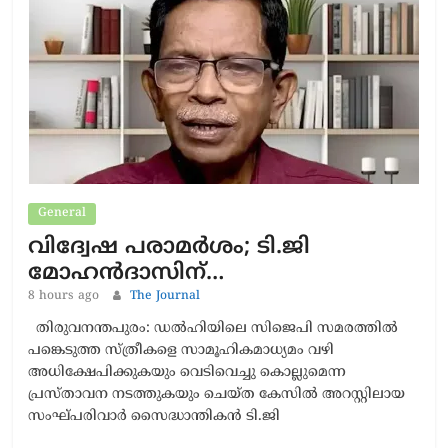
General
വിദ്വേഷ പരാമര്‍ശം; ടി.ജി
മോഹന്‍ദാസിന്…
8 hours ago
The Journal
തിരുവനന്തപുരം: ഡല്‍ഹിയിലെ സിജെപി സമരത്തില്‍
പങ്കെടുത്ത സ്ത്രീകളെ സാമൂഹികമാധ്യമം വഴി
അധിക്ഷേപിക്കുകയും വെടിവെച്ചു കൊല്ലുമെന്ന
പ്രസ്താവന നടത്തുകയും ചെയ്ത കേസില്‍ അറസ്റ്റിലായ
സംഘ്പരിവാര്‍ സൈദ്ധാന്തികന്‍ ടി.ജി