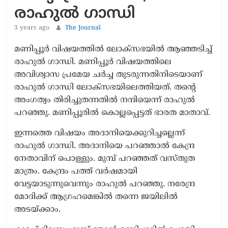
രാഹുൽ ഗാന്ധി
3 years ago
The Journal
മണിപ്പൂർ വിഷയത്തിൽ ലോക്സഭയിൽ ആഞ്ഞടിച്ച്
രാഹുൽ ഗാന്ധി. മണിപ്പൂർ വിഷയത്തിലെ
അവിശ്വാസ പ്രമേയ ചർച്ച തുടരുന്നതിനിടെയാണ്
രാഹുൽ ​ഗാന്ധി ലോക്സഭയിലെത്തിയത്. തന്റെ
അം​ഗത്വം തിരിച്ചുതന്നതിൽ നന്ദിയെന്ന് രാഹുൽ
പറഞ്ഞു. മണിപ്പൂരിൽ കൊല്ലപ്പെട്ടത് ഭാരത മാതാവ്.
ഇന്നത്തെ വിഷയം അദാനിയെക്കുറിച്ചല്ലെന്ന്
രാഹുൽ ഗാന്ധി. അദാനിയെ പറഞ്ഞാൽ കേന്ദ്ര
നേതാവിന് പൊള്ളും. മുമ്പ് പറഞ്ഞത് വസ്‌തുത
മാത്രം. കേന്ദ്രം പത്ത് വർഷമായി
വേട്ടയാടുന്നുവെന്നും രാഹുൽ പറഞ്ഞു. നരേന്ദ്ര
മോദിക്ക് ആഗ്രഹമെങ്കിൽ തന്നെ ജയിലിൽ
അടയ്ക്കാം.