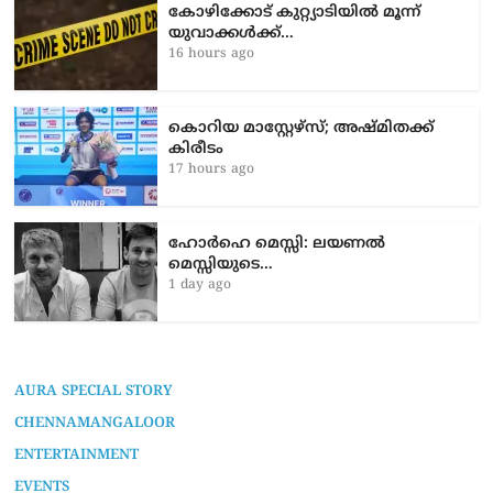
കോഴിക്കോട് കുറ്റ്യാടിയിൽ മൂന്ന്
യുവാക്കൾക്ക്…
16 hours ago
കൊറിയ മാസ്റ്റേഴ്സ്; അഷ്മിതക്ക്
കിരീടം
17 hours ago
ഹോർഹെ മെസ്സി: ലയണൽ
മെസ്സിയുടെ…
1 day ago
AURA SPECIAL STORY
CHENNAMANGALOOR
ENTERTAINMENT
EVENTS