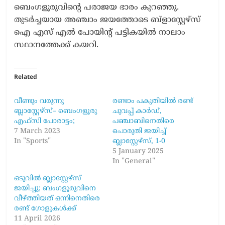
ബെംഗളൂരുവിൻ്റെ പരാജയ ഭാരം കുറഞ്ഞു.
തുടർച്ചയായ അഞ്ചാം ജയത്തോടെ ബ്ളാസ്റ്റേഴ്സ്
ഐ എസ് എൽ പോയിൻ്റ് പട്ടികയിൽ നാലാം
സ്ഥാനത്തേക്ക് കയറി.
Related
വീണ്ടും വരുന്നു
രണ്ടാം പകുതിയിൽ രണ്ട്
ബ്ലാസ്റ്റേഴ്സ്– ബെംഗളൂരു
ചുവപ്പ് കാർഡ്,
എഫ്സി പോരാട്ടം;
പഞ്ചാബിനെതിരെ
7 March 2023
പൊരുതി ജയിച്ച്
In "Sports"
ബ്ലാസ്റ്റേഴ്‌സ്, 1-0
5 January 2025
In "General"
ഒടുവിൽ ബ്ലാസ്റ്റേഴ്സ്
ജയിച്ചു; ബംഗളൂരുവിനെ
വീഴ്ത്തിയത് ഒന്നിനെതിരെ
രണ്ട് ഗോളുകൾക്ക്
11 April 2026