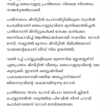
നയിച്ച ബെംഗളൂരു പ്രതിരോധ നിരയെ നിരന്തരം
സമ്മര്‍ദ്ദത്തിലാക്കി.
പതിനാലാം മിനിറ്റിൽ പെനാൽറ്റിയിലൂടെ സുനില്‍
ഛേത്രിയാണ് ബെംഗളൂരുവിനെ മുന്നിലെത്തിച്ചത്.
പതിനൊന്ന് മിനിറ്റുകൾക്ക് ശേഷം മാർക്കോ
ലെസ്കോവിച്ച് ആതിഥേയർക്കായി സമനില ഗോള്‍
നേടി. നാല്പത്തി മൂന്നാം മിനിറ്റിൽ ദിമിത്രിയോസ്
ഡയമെൻ്റകോസ് ലീഡ് നില ഉയർത്തി.
വൺ ടച്ച് പാസ്സുകളിലൂടെ മുന്നേറിയ ബ്ലാസ്റ്റേഴ്സ്
എഴുപതാം മിനിറ്റിൽ വീണ്ടും ബെംഗളൂരുവിൻ്റെ വല
കുലുക്കി. ഇവാൻ കല്യൂഷ്നിക്ക്
പകരക്കാരനായിറങ്ങിയ അപ്പോസ്തലസ്
ജിയാനുവിൻ്റെ വകയായിരുന്നു ഗോൾ.
പ്രതിരോധ താരം ഹോർ മിപാം ബോൾ ക്ലിയർ
ചെയ്യുന്നതിൽ വരുത്തിയ പിഴവിൽ നിന്ന് ഹാവി
ഫെർണാണ്ടസ് ഗോൾ നേടിയതോടെ