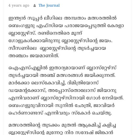
4 years ago
The Journal
ഇന്ത്യന്‍ സൂപ്പര്‍ ലീഗിലെ അമ്പതാം മത്സരത്തില്‍
ബെംഗളൂരു എഫ്സിയെ പരാജയപ്പെടുത്തി കേരളാ
ബ്ലാസ്റ്റേഴ്സ്. രണ്ടിനെതിരെ മൂന്ന്
ഗോളുകള്‍ക്കായിരുന്നു ബ്ലാസ്റ്റേഴ്സിന്‍റെ ജയം.
സീസണിലെ ബ്ലാസ്റ്റേഴ്സിന്‍റെ തുടര്‍ച്ചയായ
അഞ്ചാം ജയമാണിത്.
ഐഎസ്എല്ലില്‍ ഇതാദ്യമായാണ് ബ്ലാസ്‌റ്റേഴ്‌സ്
തുടര്‍ച്ചയായി അഞ്ച് മത്സരങ്ങള്‍ ജയിക്കുന്നത്.
മാര്‍ക്കോ ലെസ്‌കോവിച്ച്, ദിമിത്രിയോസ്
ഡയമന്റക്കോസ്, അപ്പോസ്‌തൊലോസ് ജിയാനു
എന്നിവരാണ് ബ്ലാസ്‌റ്റേഴ്‌സിനായി ഗോള്‍ നേടിയത്.
ബെംഗളൂരുവിനായി സുനില്‍ ഛേത്രി, ജാവിയര്‍
ഹെര്‍ണാണ്ടസ് എന്നിവരും സ്‌കോര്‍ ചെയ്തു.
മത്സരത്തിന്‍റെ തുടക്കം മുതല്‍ ആക്രമിച്ച് കളിച്ച
ബ്ലാസ്റ്റേഴ്സിന്‍റെ മുന്നേറ്റ നിര സന്ദേഷ് ജിങ്കാൻ