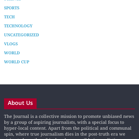
SPORTS
TECH
TECHNOLOGY
UNCATEGORIZED
VLOGS
WORLD
WORLD CUP
About Us
The Journal is a collective mission to promote unbiased news
by a group of aspiring journalists, with a special focus to
hyper-local content. Apart from the political and communal
spin, where true journalism dies in the post-truth era we