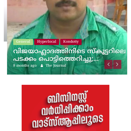
General
Hyperlocal
Kondotty
വിജയാഹ്ലാദത്തിനിടെ സ്കൂട്ടറിലെ
പടക്കം പൊട്ടിത്തെറിച്ചു;…
8 months ago
The Journal