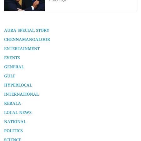
1 day ago
AURA SPECIAL STORY
CHENNAMANGALOOR
ENTERTAINMENT
EVENTS
GENERAL
GULF
HYPERLOCAL
INTERNATIONAL
KERALA
LOCAL NEWS
NATIONAL
POLITICS
SCIENCE