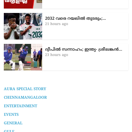
2032 വരെ റയലിൽ തുടരും;…
21 hours ago
ദ്വീപിൽ സന്നാഹം; ഇന്ത്യ- ശ്രീലങ്കൻ…
23 hours ago
AURA SPECIAL STORY
CHENNAMANGALOOR
ENTERTAINMENT
EVENTS
GENERAL
GULF