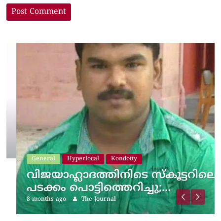
General
Hyperlocal
Kondotty
വിജയാഹ്ലാദത്തിനിടെ സ്കൂട്ടറിലെ
പടക്കം പൊട്ടിത്തെറിച്ചു;…
8 months ago
The Journal