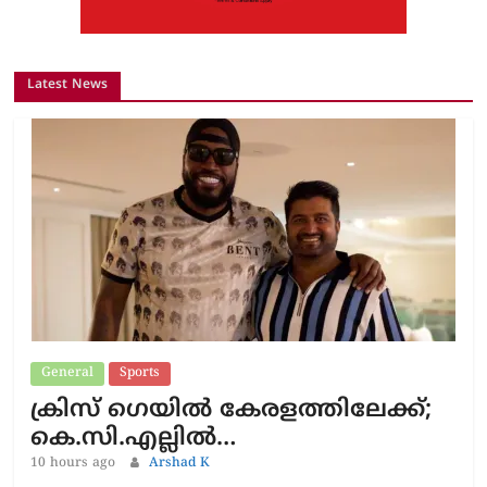
Latest News
General
Sports
ക്രിസ് ഗെയിൽ കേരളത്തിലേക്ക്;
കെ.സി.എല്ലിൽ…
10 hours ago
Arshad K