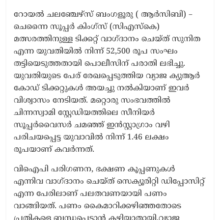
റോയൽ ചലഞ്ചേഴ്സ് ബംഗളൂരു ( ആർസിബി) –
ചെന്നൈ സൂപ്പർ കിംഗ്സ് (സിഎസ്കെ)
മത്സരത്തിനുള്ള ടിക്കറ്റ് വാഗ്ദാനം ചെയ്ത് സുനിത
എന്ന യുവതിയിൽ നിന്ന് 52,500 രൂപ സംഘം
തട്ടിയെടുത്തതായി പൊലീസിന് പരാതി ലഭിച്ചു.
യുവതിയുടെ പേര് രേഖപ്പെടുത്തിയ വ്യാജ ക്യുആർ
കോഡ് ടിക്കറ്റുകൾ അയച്ചു നൽകിയാണ് ഇവർ
വിശ്വാസം നേടിയത്. മറ്റൊരു സംഭവത്തിൽ
ചിന്നസ്വാമി സ്റ്റേഡിയത്തിലെ സീനിയർ
സൂപ്പർവൈസർ ചമഞ്ഞ് ഇൻസ്റ്റാഗ്രാം വഴി
പരിചയപ്പെട്ട യുവാവിൽ നിന്ന് 1.46 ലക്ഷം
രൂപയാണ് കവർന്നത്.
വിഐപി പരിഗണന, ഭക്ഷണ കൂപ്പണുകൾ
എന്നിവ വാഗ്ദാനം ചെയ്ത് സെക്യൂരിറ്റി ഡിപ്പോസിറ്റ്
എന്ന പേരിലാണ് പലതവണയായി പണം
വാങ്ങിയത്. പണം കൈമാറിക്കഴിഞ്ഞതോടെ
പ്രതികളെ ബന്ധപ്പെടാൻ കഴിയാതായി.വ്യാജ