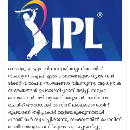
ബംഗളൂരു: എം. ചിന്നസ്വാമി സ്റ്റേഡിയത്തിൽ
നടക്കുന്ന ഐപിഎൽ മത്സരങ്ങളുടെ വ്യാജ വൻ
ടിക്കറ്റ് വിൽപന സംഘങ്ങൾ വിലസുന്നു. ആധുനിക
സങ്കേതങ്ങൾ ഉപയോഗിച്ചാണ് തട്ടിപ്പ്. സമൂഹ
മാധ്യമങ്ങൾ വഴി വ്യാജ ടിക്കറ്റുകൾ വാഗ്ദാനം
ചെയ്ത് ആരാധകരിൽ നിന്ന് ലക്ഷക്കണക്കിന്
രൂപയാണ് തട്ടിപ്പുകാർ തട്ടിയെടുക്കുന്നതായി
പരാതികൾ സൂചിപ്പിക്കുന്നു. സംഭവത്തിൽ പൊലീസ്
അതീവ ജാഗ്രതാനിർദ്ദേശം പുറപ്പെടുവിച്ചു.