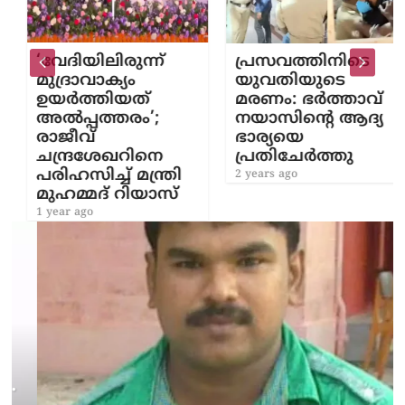
‘വേദിയിലിരുന്ന്
പ്രസവത്തിനിടെ
മുദ്രാവാക്യം
യുവതിയുടെ
ഉയര്‍ത്തിയത്
മരണം: ഭർത്താവ്
അല്‍പ്പത്തരം’;
നയാസിന്റെ ആദ്യ
രാജീവ്
ഭാര്യയെ
ചന്ദ്രശേഖറിനെ
പ്രതിചേർത്തു
പരിഹസിച്ച് മന്ത്രി
2 years ago
മുഹമ്മദ് റിയാസ്
1 year ago