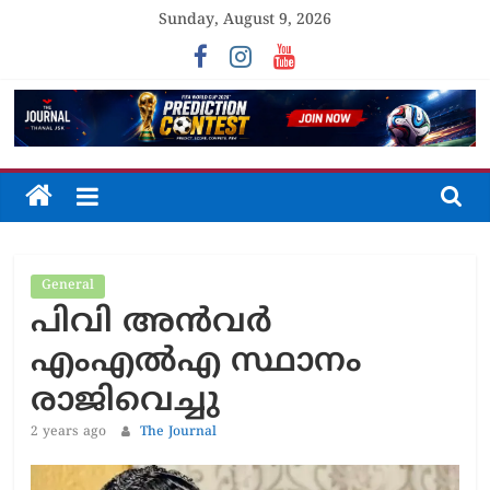
Skip
Sunday, August 9, 2026
to
content
The
Journal
General
Unfolding
പിവി അൻവർ
The
Truth
എംഎൽഎ സ്ഥാനം
രാജിവെച്ചു
2 years ago
The Journal