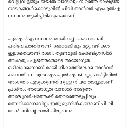
വെല്ലുവിളിയും ജയിൽ വാസവും നിറഞ്ഞ് രാഷ്ട്രീയ
നാടകങ്ങൾക്കൊടുവിൽ‌ പിവി അൻവർ എംഎൽഎ
സ്ഥാനം ത്യജിച്ചിരിക്കുകയാണ്.
എംഎൽഎ സ്ഥാനം രാജിവച്ച് രക്തസാക്ഷി
പരിവേഷത്തിനാണ് ശ്രമമെങ്കിലും മറ്റു വഴികൾ
ഇല്ലാതെയാണ് രാജി. തൃണമൂൽ കോൺഗ്രസിൽ
അംഗത്വം എടുത്തതോടെ അയോഗ്യത
ഒഴിവാക്കാനാണ് രാജി നീക്കത്തിലേക്ക് അൻവർ
കടന്നത്. സ്വതന്ത്ര എം.എൽ.എക്ക് മറ്റു പാർട്ടിയിൽ
അംഗത്വം എടുക്കുന്നതിനുള്ള നിയമ തടസ്സമാണ്
പ്രശ്നം. അയോഗ്യത വന്നാൽ അടുത്ത
അഞ്ചുവർഷത്തേക്ക് തെരഞ്ഞെടുപ്പിലും
മത്സരിക്കാനാവില്ല. ഇതു മുന്നിൽകണ്ടാണ് പി വി
അൻവറിന്റെ രാജി തീരുമാനം.