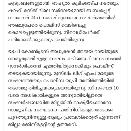
കുടുംബങ്ങളുമായി രാഹുൽ കൂടിക്കാഴ്ച നടത്തും.
ഷാഹി മസ്ജിദിലെ സർവേയുമായി ബന്ധപ്പെട്ട്
നവംബർ 24ന് സംഭലിലുണ്ടായ സംഘർഷത്തിൽ
അഞ്ചുപേരെ പൊലീസ് വെടിവെച്ചു
കൊലപ്പെടുത്തിയിരുന്നു. നിരവധിപേർക്ക്
പരിക്കേൽക്കുകയും ചെയ്തിരുന്നു.
യുപി കോൺഗ്രസ് അധ്യക്ഷൻ അജയ് റായിയുടെ
നേതൃത്വത്തിലുള്ള സംഘം കഴിഞ്ഞ ദിവസം സംഭൽ
സന്ദർശിക്കാൻ എത്തിയിരുന്നെങ്കിലും പൊലീസ്
തടയുകയായിരുന്നു. മുസ്‌ലിം ലീഗ് എംപിമാരുടെ
സംഘത്തെയും പൊലീസ് യുപി അതിർത്തിയിൽ
തടഞ്ഞു തിരിച്ചയക്കുകയായിരുന്നു. ഡിസംബർ 10
വരെ അധികാരികളുടെ അനുമതിയില്ലാതെ
സംഘർഷബാധിത ജില്ലയിൽ രാഷ്ട്രീയക്കാരോ
സാമൂഹിക സംഘടനാ പ്രതിനിധികളോ അടക്കം
പുറത്തുനിന്നുള്ള ആരും പ്രവേശിക്കരുത് എന്നാണ്
ജില്ലാ മജിസ്‌ട്രേറ്റിന്റെ ഉത്തരവ്.