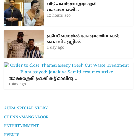
വീട് പണിയാനുള്ള ഭൂമി
വാങ്ങാനായി…
12 hours ago
ക്രിസ് ഗെയിൽ കേരളത്തിലേക്ക്;
കെ.സി.എല്ലിൽ…
1 day ago
താമരശ്ശേരി ഫ്രഷ് കട്ട് മാലിന്യ…
1 day ago
AURA SPECIAL STORY
CHENNAMANGALOOR
ENTERTAINMENT
EVENTS