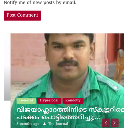
Notify me of new posts by email.
General
Hyperlocal
Kondotty
വിജയാഹ്ലാദത്തിനിടെ സ്കൂട്ടറിലെ
പടക്കം പൊട്ടിത്തെറിച്ചു;…
8 months ago
The Journal