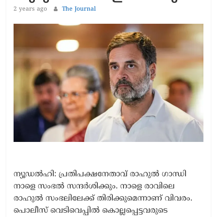
2 years ago
The Journal
ന്യൂഡൽഹി: പ്രതിപക്ഷനേതാവ് രാഹുൽ ഗാന്ധി
നാളെ സംഭൽ സന്ദർശിക്കും. നാളെ രാവിലെ
രാഹുൽ സംഭലിലേക്ക് തിരിക്കുമെന്നാണ് വിവരം.
പൊലീസ് വെടിവെപ്പിൽ കൊല്ലപ്പെട്ടവരുടെ