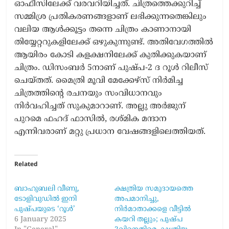
ഓഫീസിലേക്ക് വരവറിയിച്ചത്. ചിത്രത്തെക്കുറിച്ച്
സമ്മിശ്ര പ്രതികരണങ്ങളാണ് ലഭിക്കുന്നതെങ്കിലും
വലിയ ആള്‍ക്കൂട്ടം തന്നെ ചിത്രം കാണാനായി
തിയ്യേറ്ററുകളിലേക്ക് ഒഴുകുന്നുണ്ട്. അതിവേഗത്തില്‍
ആയിരം കോടി കളക്ഷനിലേക്ക് കുതിക്കുകയാണ്
ചിത്രം. ഡിസംബർ 5നാണ് പുഷ്പ-2 ദ റൂൾ റിലീസ്
ചെയ്തത്. മൈത്രി മൂവി മേക്കേഴ്സ് നിർമിച്ച
ചിത്രത്തിന്റെ രചനയും സംവിധാനവും
നിർവഹിച്ചത് സുകുമാറാണ്. അല്ലു അർജുന്
പുറമെ ഫഹദ് ഫാസിൽ, രശ്മിക മന്ദാന
എന്നിവരാണ് മറ്റു പ്രധാന വേഷങ്ങളിലെത്തിയത്.
Related
ബാഹുബലി വീണു,
ക്ഷത്രിയ സമുദായത്തെ
ടോളിവുഡിൽ ഇനി
അപമാനിച്ചു,
പുഷ്പയുടെ ‘റൂൾ’
നിര്‍മാതാക്കളെ വീട്ടില്‍
6 January 2025
കയറി തല്ലും; പുഷ്പ