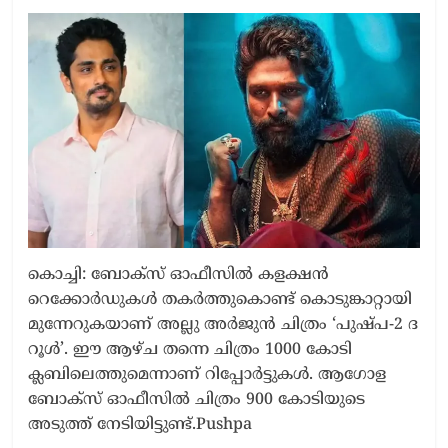
കൊച്ചി: ബോക്‌സ് ഓഫീസില്‍ കളക്ഷന്‍
റെക്കോര്‍ഡുകള്‍ തകർത്തുകൊണ്ട് കൊടുങ്കാറ്റായി
മുന്നേറുകയാണ് അല്ലു അർജുൻ ചിത്രം ‘പുഷ്പ-2 ദ
റൂൾ’. ഈ ആഴ്ച തന്നെ ചിത്രം 1000 കോടി
ക്ലബിലെത്തുമെന്നാണ് റിപ്പോർട്ടുകൾ. ആ​ഗോള
ബോക്സ് ഓഫീസിൽ ചിത്രം 900 കോടിയുടെ
അടുത്ത് നേടിയിട്ടുണ്ട്.Pushpa