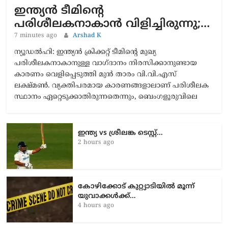
ഇന്ത്യൻ ടീമിന്റെ
പരിശീലകനാകാൻ വിളിച്ചിരുന്നു;…
7 minutes ago
Arshad K
ന്യൂഡൽഹി: ഇന്ത്യൻ ക്രിക്കറ്റ് ടീമിന്റെ മുഖ്യ
പരിശീലകനാകാനുള്ള വാഗ്ദാനം നിരസിക്കാനുണ്ടായ
കാരണം വെളിപ്പെടുത്തി മുൻ താരം വി.വി.എസ്
ലക്ഷ്മൺ. വ്യക്തിപരമായ കാരണങ്ങളാലാണ് പരിശീലക
സ്ഥാനം ഏറ്റെടുക്കാതിരുന്നതെന്നും, ബെംഗളൂരുവിലെ
ഇന്ത്യ vs ശ്രീലങ്ക ടെസ്റ്റ്…
2 hours ago
കോഴിക്കോട് കുറ്റ്യാടിയിൽ മൂന്ന്
യുവാക്കൾക്ക്…
4 hours ago