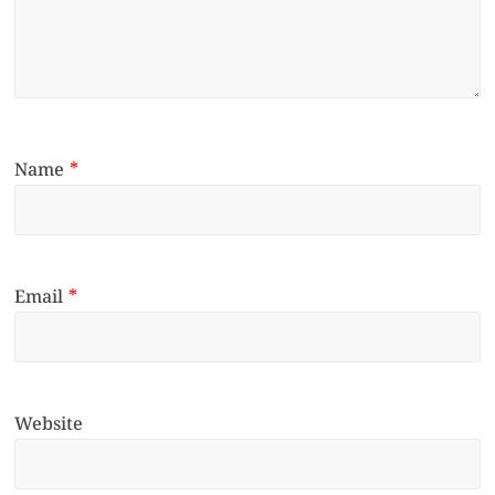
Name
*
Email
*
Website