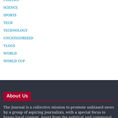
POLITICS
SCIENCE
SPORTS
TECH
TECHNOLOGY
UNCATEGORIZED
VLOGS
WORLD
WORLD CUP
About Us
The Journal is a collective mission to promote unbiased news
by a group of aspiring journalists, with a special focus to
hyper-local content. Apart from the political and communal