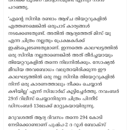
തനിക്ക് പൂർണ വിശ്വാസമുണ്ട് എന്നും നടൻ
പറഞ്ഞു.
‘എൻ്റെ സിനിമ രണ്ടാം ആഴ്‌ച തിയറ്ററുകളിൽ
എത്തണമെങ്കിൽ ഒരുപാട് കാര്യങ്ങൾ
നടക്കേണ്ടതുണ്ട്. അതിൽ ആദ്യത്തേത് മിസ് യു
എന്ന ചിത്രം നല്ലതും പ്രേക്ഷകർക്ക്
ഇഷ്ടപ്പെടേണ്ടതുമാണ്. ഇന്നത്തെ കാലഘട്ടത്തിൽ
ഒരു സിനിമ നല്ലതാണെങ്കിൽ അത് തീർച്ചയായും
തിയേറ്ററുകളിൽ തന്നെ നിലനിൽക്കും. സോഷ്യൽ
മീഡിയ അവബോധം വലുതായിരിക്കുന്ന ഈ
കാലഘട്ടത്തിൽ ഒരു നല്ല സിനിമ തിയേറ്ററുകളിൽ
നിന്ന് ഒരു കാരണത്താലും നീക്കം ചെയ്യാൻ
കഴിയില്ല’ എന്ന് സിദ്ധാർഥ് കൂട്ടിച്ചേർത്തു. നവംബർ
29ന് റിലീസ് ചെയ്യാനിരുന്ന ചിത്രം പിന്നീട്
ഡിസംബർ 13ലേക്ക് മാറ്റുകയായിരുന്നു.
മറുവശത്ത് ആദ്യ ദിവസം തന്നെ 294 കോടി
നേടിക്കൊണ്ടാണ് പുഷ്പ-2 ദ റൂൾ ബോക്സ്