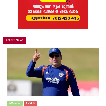
Latest News
General
Sports