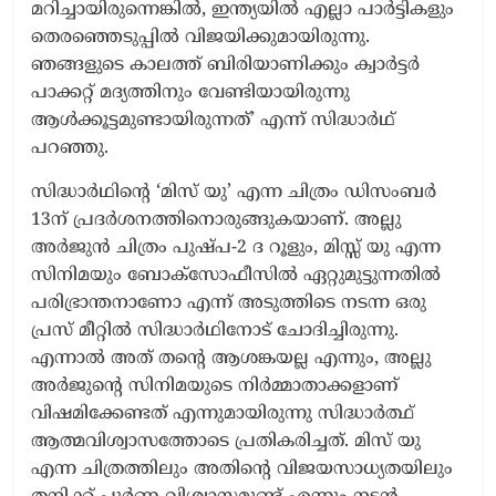
മറിച്ചായിരുന്നെങ്കില്‍, ഇന്ത്യയില്‍ എല്ലാ പാര്‍ട്ടികളും
തെരഞ്ഞെടുപ്പില്‍ വിജയിക്കുമായിരുന്നു.
ഞങ്ങളുടെ കാലത്ത് ബിരിയാണിക്കും ക്വാര്‍ട്ടര്‍
പാക്കറ്റ് മദ്യത്തിനും വേണ്ടിയായിരുന്നു
ആള്‍ക്കൂട്ടമുണ്ടായിരുന്നത്’ എന്ന് സിദ്ധാര്‍ഥ്
പറഞ്ഞു.
സിദ്ധാർഥിന്റെ ‘മിസ് യു’ എന്ന ചിത്രം ഡിസംബർ
13ന് പ്രദർശനത്തിനൊരുങ്ങുകയാണ്. അല്ലു
അർജുൻ ചിത്രം പുഷ്പ-2 ദ റൂളും, മിസ്സ് യു എന്ന
സിനിമയും ബോക്സോഫീസിൽ ഏറ്റുമുട്ടുന്നതിൽ
പരിഭ്രാന്തനാണോ എന്ന് അടുത്തിടെ നടന്ന ഒരു
പ്രസ് മീറ്റിൽ സിദ്ധാർഥിനോട് ചോദിച്ചിരുന്നു.
എന്നാൽ അത് തൻ്റെ ആശങ്കയല്ല എന്നും, അല്ലു
അർജുൻ്റെ സിനിമയുടെ നിർമ്മാതാക്കളാണ്
വിഷമിക്കേണ്ടത് എന്നുമായിരുന്നു സിദ്ധാർത്ഥ്
ആത്മവിശ്വാസത്തോടെ പ്രതികരിച്ചത്. മിസ് യു
എന്ന ചിത്രത്തിലും അതിൻ്റെ വിജയസാധ്യതയിലും