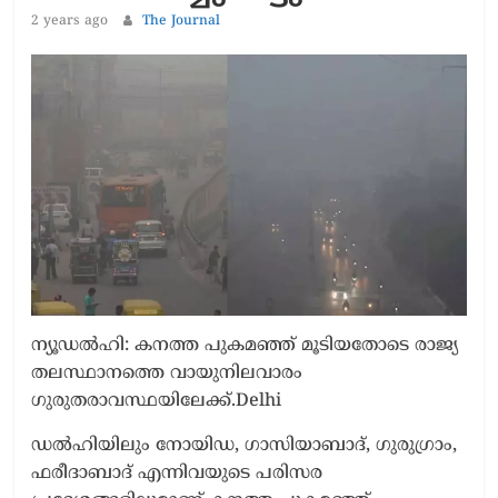
2 years ago
The Journal
ന്യൂഡല്‍ഹി: കനത്ത പുകമഞ്ഞ് മൂടിയതോടെ രാജ്യ
തലസ്ഥാനത്തെ വായുനിലവാരം
ഗുരുതരാവസ്ഥയിലേക്ക്.Delhi
ഡല്‍ഹിയിലും നോയിഡ, ഗാസിയാബാദ്, ഗുരുഗ്രാം,
ഫരീദാബാദ് എന്നിവയുടെ പരിസര