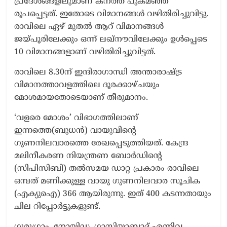
പ്രദേശങ്ങളിലുമാണ് കനത്ത പുകമഞ്ഞ്
രൂപപ്പെട്ടത്. ഇതോടെ വിമാനങ്ങള്‍ വഴിതിരിച്ചുവിട്ടു.
രാവിലെ ഏഴ് മുതൽ ആറ് വിമാനങ്ങൾ
ജയ്പൂരിലേക്കും ഒന്ന് ലഖ്‌നൗവിലേക്കും ഉൾപ്പെടെ
10 വിമാനങ്ങളാണ് വഴിതിരിച്ചുവിട്ടത്.
രാവിലെ 8.30ന് ഇന്ദിരാഗാന്ധി അന്താരാഷ്ട്ര
വിമാനത്താവളത്തിലെ ദൂരക്കാഴ്ചയും
മോശമായതോടെയാണ് തീരുമാനം.
‘വളരെ മോശം’ വിഭാഗത്തിലാണ്
ഇന്നത്തെ(ബുധന്‍) വായുവിന്റെ
ഗുണനിലവാരത്തെ രേഖപ്പെടുത്തിയത്. കേന്ദ്ര
മലിനീകരണ നിയന്ത്രണ ബോർഡിൻ്റെ
(സിപിസിബി) തൽസമയ ഡാറ്റ പ്രകാരം രാവിലെ
ഒമ്പത് മണിക്കുള്ള വായു ഗുണനിലവാര സൂചിക
(എക്യുഐ) 366 ആയിരുന്നു. ഇത് 400 കടന്നതായും
ചില റിപ്പോര്‍ട്ടുകളുണ്ട്.
ഗുരുഗ്രാം, നോയിഡ, ഗാസിയാബാദ് എന്നിവ