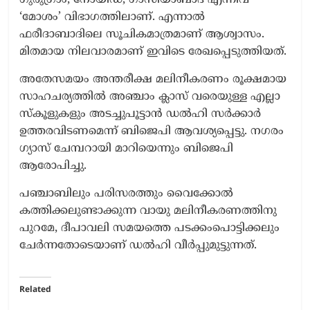
‘മോശം’ വിഭാഗത്തിലാണ്. എന്നാല്‍
ഫരീദാബാദിലെ സൂചികമാത്രമാണ് ആശ്വാസം.
മിതമായ നിലവാരമാണ് ഇവിടെ രേഖപ്പെടുത്തിയത്.
അതേസമയം അന്തരീക്ഷ മലിനീകരണം രൂക്ഷമായ
സാഹചര്യത്തിൽ അഞ്ചാം ക്ലാസ് വരെയുള്ള എല്ലാ
സ്കൂളുകളും അടച്ചുപൂട്ടാൻ ഡൽഹി സർക്കാർ
ഉത്തരവിടണമെന്ന് ബിജെപി ആവശ്യപ്പെട്ടു. നഗരം
ഗ്യാസ് ചേമ്പറായി മാറിയെന്നും ബിജെപി
ആരോപിച്ചു.
പഞ്ചാബിലും പരിസരത്തും വൈക്കോല്‍
കത്തിക്കലുണ്ടാക്കുന്ന വായു മലിനീകരണത്തിനു
പുറമേ, ദീപാവലി സമയത്തെ പടക്കംപൊട്ടിക്കലും
ചേര്‍ന്നതോടെയാണ് ഡല്‍ഹി വീര്‍പ്പുമുട്ടുന്നത്.
Related