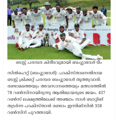
ടെസ്റ്റ് പരമ്പര കിരീടവുമായി ബംഗ്ലാദേശ് ടീം
സിൽഹെറ്റ് (ബംഗ്ലാദേശ്): പാകിസ്താനെതിരായ
ടെസ്റ്റ് ക്രിക്കറ്റ് പരമ്പര ബംഗ്ലാദേശ് തൂത്തുവാരി.
രണ്ടാമത്തെയും അവസാനത്തെയും മത്സരത്തിൽ
78 റൺസിനായിരുന്നു ആതിഥേയരുടെ ജയം. 437
റൺസ് ലക്ഷ്യത്തിലേക്ക് അഞ്ചാം നാൾ ബാറ്റിങ്
തുടർന്ന പാകിസ്താൻ രണ്ടാം ഇന്നിങ്സിൽ 358
റൺസിന് പുറത്തായി.