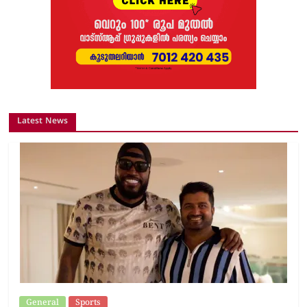
Latest News
General
Sports