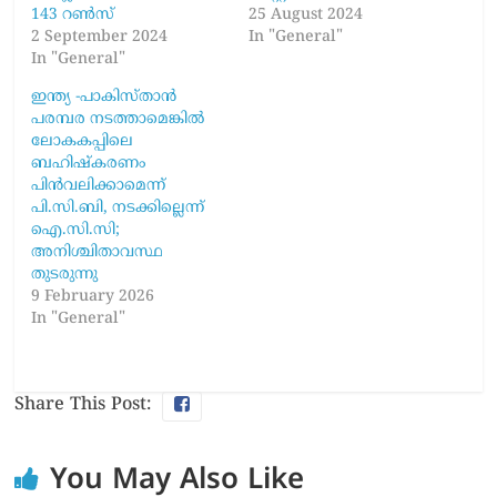
143 റണ്‍സ്
25 August 2024
2 September 2024
In "General"
In "General"
ഇന്ത്യ -പാകിസ്താൻ
പരമ്പര നടത്താമെങ്കിൽ
ലോകകപ്പിലെ
ബഹിഷ്കരണം
പിൻവലിക്കാമെന്ന്
പി.സി.ബി, നടക്കില്ലെന്ന്
ഐ.സി.സി;
അനിശ്ചിതാവസ്ഥ
തുടരുന്നു
9 February 2026
In "General"
Share This Post:
You May Also Like