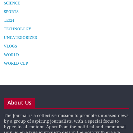
SCIENCE
SPORTS
TECH
TECHNOLOGY
UNCATEGORIZED
VLOGS
WORLD
WORLD CUP
About Us
The Journal is a collective mission to promote unbiased news
by a group of aspiring journalists, with a special focus to
hyper-local content. Apart from the political and communal
spin, where true journalism dies in the post-truth era we