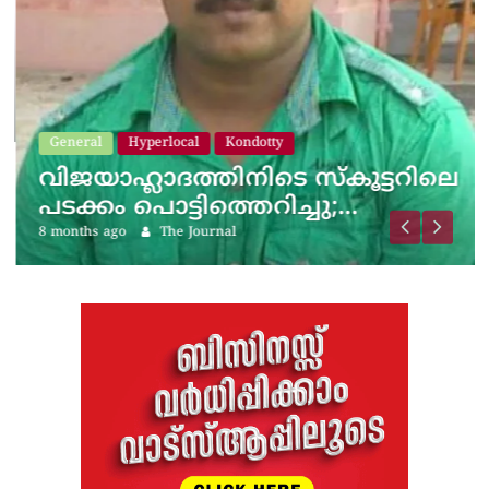
General
Hyperlocal
Kondotty
വിജയാഹ്ലാദത്തിനിടെ സ്കൂട്ടറിലെ
പടക്കം പൊട്ടിത്തെറിച്ചു;…
8 months ago
The Journal