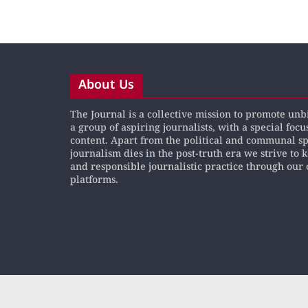
About Us
The Journal is a collective mission to promote un
a group of aspiring journalists, with a special focu
content. Apart from the political and communal s
journalism dies in the post-truth era we strive to 
and responsible journalistic practice through our 
platforms.
Copyright © 2019
The Journal News
All rights res