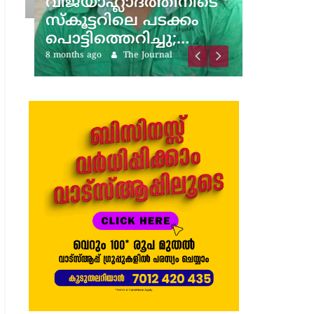
വിജയാഹ്ലാദത്തിനിടെ
സ്കൂട്ടറിലെ പടക്കം
പൊട്ടിത്തെറിച്ചു;…
8 months ago
The Journal