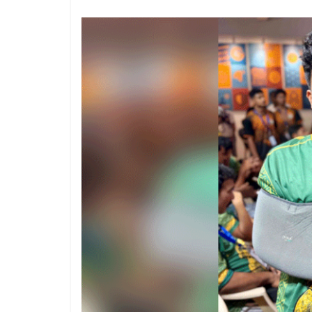
1 year ago
The 