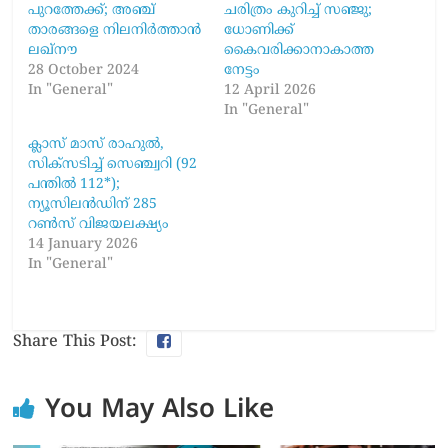
പുറത്തേക്ക്; അഞ്ച്
ചരിത്രം കുറിച്ച് സഞ്ജു;
താരങ്ങളെ നിലനിർത്താൻ
ധോണിക്ക്
ലഖ്‌നൗ
കൈവരിക്കാനാകാത്ത
28 October 2024
നേട്ടം
In "General"
12 April 2026
In "General"
ക്ലാസ് മാസ് രാഹുൽ,
സിക്സടിച്ച് സെഞ്ച്വറി (92
പന്തിൽ 112*);
ന്യൂസിലൻഡിന് 285
റൺസ് വിജയലക്ഷ്യം
14 January 2026
In "General"
Share This Post:
You May Also Like