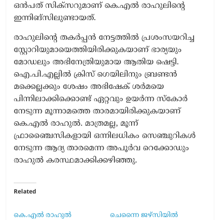
ഒൻപത് സിക്‌സറുമാണ് കെ.എൽ രാഹുലിന്‍റെ
ഇന്നിങ്സിലുണ്ടായത്.
രാഹുലിന്‍റെ തകർപ്പൻ നേട്ടത്തിൽ പ്രശംസയറിച്ച
സ്റ്റോറിയുമായെത്തിയിരിക്കുകയാണ് ഭാര്യയും
മോഡലും അഭിനേത്രിയുമായ ആതിയ ഷെട്ടി.
ഐ.പി.എല്ലിൽ ക്രിസ് ഗെയിലിനും ബ്രണ്ടൻ
മക്കെല്ലക്കും ശേഷം അഭിഷേക് ശർമയെ
പിന്നിലാക്കിക്കൊണ്ട് ഏറ്റവും ഉയർന്ന സ്കോർ
നേടുന്ന മൂന്നാമത്തെ താരമായിരിക്കുകയാണ്
കെ.എൽ രാഹുൽ. മാത്രമല്ല, മൂന്ന്
ഫ്രാഞ്ചൈസികളായി ഒന്നിലധികം സെഞ്ചുറികൾ
നേടുന്ന ആദ്യ താരമെന്ന അപൂർവ റെക്കോഡും
രാഹുൽ കരസ്ഥമാക്കിക്കഴിഞ്ഞു.
Related
കെ.എൽ രാഹുൽ
ചെന്നൈ ജഴ്സിയിൽ