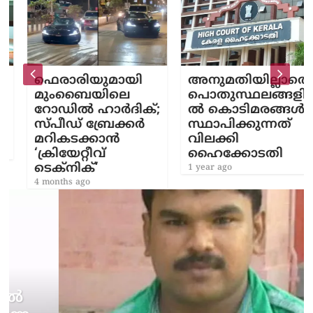
ഫെരാരിയുമായി
അനുമതിയില്ലാതെ
മുംബൈയിലെ
പൊതുസ്ഥലങ്ങളി
റോഡിൽ ഹാർദിക്;
ല്‍ കൊടിമരങ്ങള്‍
സ്പീഡ് ബ്രേക്കർ
സ്ഥാപിക്കുന്നത്
മറികടക്കാൻ
വിലക്കി
‘ക്രിയേറ്റീവ്
ഹൈക്കോടതി
ടെക്നിക്’
1 year ago
4 months ago