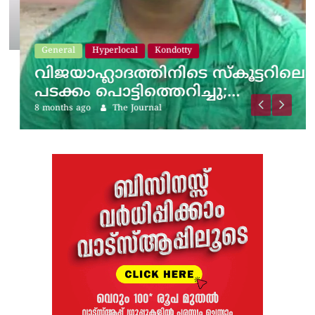
General
Hyperlocal
Kondotty
വിജയാഹ്ലാദത്തിനിടെ സ്കൂട്ടറിലെ
പടക്കം പൊട്ടിത്തെറിച്ചു;…
8 months ago
The Journal