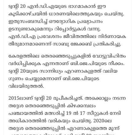
ട്വന്റി 20 എൻ.ഡി.എയുടെ ഭാഗമാകാൻ ഈ
കൂടിക്കാഴ്ചയിൽ ധാരണയിലെത്തുകയും ചെയ്തു.
ഇതുസംബന്ധിച്ച് ഔദ്യോഗിക പ്രഖ്യാപനം
ഉടനുണ്ടാകുമെന്നും റിപ്പോർട്ടുകൾ വന്നു.
എൻ.ഡി.എ പ്രവേശനം ജീവിതത്തിലെ നിർണായക
തീരുമാനമാണെന്ന് സാബു ജേക്കബ് പ്രതികരിച്ചു.
കേരളത്തിലെ തെരഞ്ഞെടുപ്പുകളിൽ വോട്ടുവിഹിതം
വർധിപ്പിക്കുക എന്നതാണ് ബി.ജെ.പിയുടെ നീക്കം.
ട്വന്റി 20യുടെ സാന്നിധ്യം എറണാകുളത്ത് വലിയ
ഗുണം ചെയ്യുമെന്നാണ് ബി.ജെ.പിയുടെ
വിലയിരുത്തൽ.
2015ലാണ് ട്വന്റി 20 രൂപീകരിച്ചത്. അക്കൊല്ലം നടന്ന
തദ്ദേശ തെരഞ്ഞെടുപ്പില്‍ കിഴക്കമ്പലം
പഞ്ചായത്തില്‍ മത്സരിച്ച് 19 ല്‍ 17 സീറ്റുകള്‍ നേടി
അധികാരത്തില്‍ വരികയും ചെയ്തു. 2020ലെ
തദ്ദേശ തെരഞ്ഞെടുപ്പില്‍ എറണാകുളത്തെ മൂന്ന്