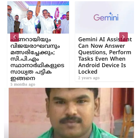
പിണറായിയും
Gemini AI Assistant
വിജയരാഘവനും
Can Now Answer
മത്സരിച്ചേക്കും;
Questions, Perform
സി.പി.എം
Tasks Even When
സ്ഥാനാർഥികളുടെ
Android Device Is
സാധ്യത പട്ടിക
Locked
ഇങ്ങനെ
2 years ago
5 months ago