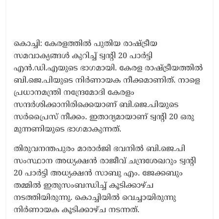
കൊച്ചി: കേരളത്തിൽ പുതിയ രാഷ്ട്രീയ
സമവാക്യങ്ങൾ കുറിച്ച് ട്വന്റി 20 പാർട്ടി
എൻ.ഡി.എയുടെ ഭാഗമായി. കേരള രാഷ്ട്രീയത്തിൽ
ബി.ജെ.പിയുടെ നിർണായക നീക്കമാണിത്. നാളെ
പ്രധാനമന്ത്രി നന്ദ്രേമോദി കേരളം
സന്ദർശിക്കാനിരിക്കെയാണ് ബി.ജെ.പിയുടെ
സർപ്രൈസ് നീക്കം. ഇതാദ്യമായാണ് ട്വന്റി 20 ഒരു
മുന്നണിയുടെ ഭാഗമാകുന്നത്.
തിരുവനന്തപുരം മാരാർജി ഭവനിൽ ബി.ജെ.പി
സംസ്ഥാന അധ്യക്ഷൻ രാജീവ് ചന്ദ്രശേഖറും ട്വന്റി
20 പാർട്ടി അധ്യക്ഷൻ സാബു എം. ജേക്കബും
തമ്മിൽ ഇതുസംബന്ധിച്ച് കൂടിക്കാഴ്ച
നടത്തിയിരുന്നു. കൊച്ചിയിൽ വെച്ചായിരുന്നു
നിർണായക കൂടിക്കാഴ്ച നടന്നത്.