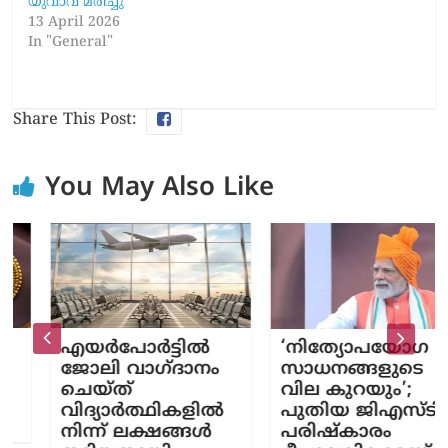
യുവാവ് മരിച്ചു
13 April 2026
In "General"
Share This Post:
You May Also Like
എയർപോർട്ടിൽ
‘നിത്യോപയോഗ
ജോലി വാഗ്ദാനം
സാധനങ്ങളുടെ
ചെയ്ത്‌
വില കുറയും’;
വിദ്യാർത്ഥികളിൽ
പുതിയ ജിഎസ്ടി
നിന്ന് ലക്ഷങ്ങൾ
പരിഷ്കാരം