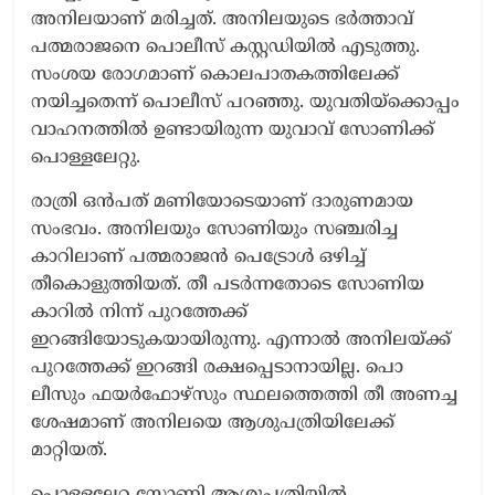
അനിലയാണ് മരിച്ചത്. അനിലയുടെ ഭർത്താവ്
പത്മരാജനെ പൊലീസ് കസ്റ്റഡിയിൽ എടുത്തു.
സംശയ രോഗമാണ് കൊലപാതകത്തിലേക്ക്
നയിച്ചതെന്ന് പൊലീസ് പറഞ്ഞു. യുവതിയ്ക്കൊപ്പം
വാഹനത്തിൽ ഉണ്ടായിരുന്ന യുവാവ് സോണിക്ക്
പൊള്ളലേറ്റു.
രാത്രി ഒൻപത് മണിയോടെയാണ് ദാരുണമായ
സംഭവം. അനിലയും സോണിയും സഞ്ചരിച്ച
കാറിലാണ് പത്മരാജൻ പെട്രോൾ ഒഴിച്ച്
തീകൊളുത്തിയത്. തീ പടർന്നതോടെ സോണിയ
കാറിൽ നിന്ന് പുറത്തേക്ക്
ഇറങ്ങിയോടുകയായിരുന്നു. എന്നാൽ അനിലയ്ക്ക്
പുറത്തേക്ക് ഇറങ്ങി രക്ഷപ്പെടാനായില്ല. പൊ
ലീസും ഫയർഫോഴ്സും സ്ഥലത്തെത്തി തീ അണച്ച
ശേഷമാണ് അനിലയെ ആശുപത്രിയിലേക്ക്
മാറ്റിയത്.