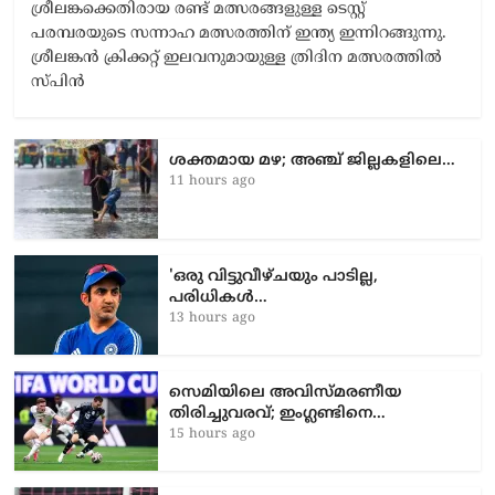
ശ്രീലങ്കക്കെതിരായ രണ്ട് മത്സരങ്ങളുള്ള ടെസ്റ്റ്
പരമ്പരയുടെ സന്നാഹ മത്സരത്തിന് ഇന്ത്യ ഇന്നിറങ്ങുന്നു.
ശ്രീലങ്കൻ ക്രിക്കറ്റ് ഇലവനുമായുള്ള ത്രിദിന മത്സരത്തിൽ
സ്പിൻ
ശക്തമായ മഴ; അഞ്ച് ജില്ലകളിലെ…
11 hours ago
'ഒരു വിട്ടുവീഴ്ചയും പാടില്ല,
പരിധികൾ…
13 hours ago
സെമിയിലെ അവിസ്മരണീയ
തിരിച്ചുവരവ്; ഇംഗ്ലണ്ടിനെ…
15 hours ago