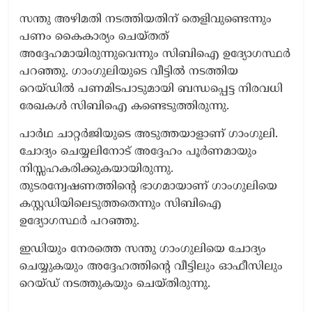
സന്തു അഴിമതി നടത്തിയതിന് തെളിവുണ്ടെന്നും
പണം കൈകാര്യം ചെയ്തത്
അദ്ദേഹമായിരുന്നുവെന്നും സിബിഐ ഉദ്യോഗസ്ഥർ
പറഞ്ഞു. ഗാംഗുലിയുടെ വീട്ടിൽ നടത്തിയ
റെയ്ഡിൽ പണമിടപാടുമായി ബന്ധപ്പെട്ട നിരവധി
രേഖകൾ സിബിഐ കണ്ടെടുത്തിരുന്നു.
പാർഥ ചാറ്റർജിയുടെ അടുത്തയാളാണ് ഗാംഗുലി.
ചോദ്യം ചെയ്യലിനോട് അദ്ദേഹം പൂർണമായും
നിസ്സഹകരിക്കുകയായിരുന്നു.
തുടരന്വേഷണത്തിന്റെ ഭാഗമായാണ് ഗാംഗുലിയെ
കസ്റ്റഡിയിലെടുത്തതെന്നും സിബിഐ
ഉദ്യോഗസ്ഥർ പറഞ്ഞു.
ഇഡിയും നേരത്തെ സന്തു ഗാംഗുലിയെ ചോദ്യം
ചെയ്യുകയും അദ്ദേഹത്തിന്റെ വീട്ടിലും ഓഫീസിലും
റെയ്ഡ് നടത്തുകയും ചെയ്തിരുന്നു.