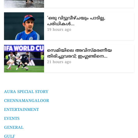
'ഒരു വിട്ടുവീഴ്ചയും പാടില്ല,
പരിധികൾ…
19 hours ago
സെമിയിലെ അവിസ്മരണീയ
തിരിച്ചുവരവ്; ഇംഗ്ലണ്ടിനെ…
21 hours ago
AURA SPECIAL STORY
CHENNAMANGALOOR
ENTERTAINMENT
EVENTS
GENERAL
GULF