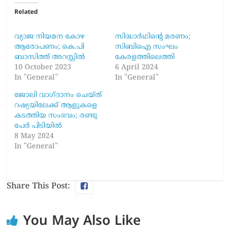
Related
വ്യാജ നിയമന കോഴ
സിദ്ധാര്‍ഥിന്റെ മരണം;
ആരോപണം; കെ.പി
സിബിഐ സംഘം
ബാസിത്ത്‌ അറസ്റ്റിൽ
കേരളത്തിലെത്തി
10 October 2023
6 April 2024
In "General"
In "General"
ജോലി വാ​ഗ്ദാനം ചെയ്ത്
റഷ്യയിലേക്ക് ആളുകളെ
കടത്തിയ സംഭവം; രണ്ടു
പേർ പിടിയിൽ
8 May 2024
In "General"
Share This Post:
You May Also Like