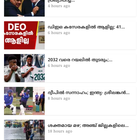
പ്രഖ്യാപിച്ച്…
4 hours ago
ഡിഇഒ കസേരകളില്‍ ആളില്ല; 41…
6 hours ago
2032 വരെ റയലിൽ തുടരും;…
6 hours ago
ദ്വീപിൽ സന്നാഹം; ഇന്ത്യ- ശ്രീലങ്കൻ…
8 hours ago
ശക്തമായ മഴ; അഞ്ച് ജില്ലകളിലെ…
18 hours ago