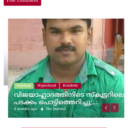
General
Hyperlocal
Kondotty
വിജയാഹ്ലാദത്തിനിടെ സ്കൂട്ടറിലെ
പടക്കം പൊട്ടിത്തെറിച്ചു;…
8 months ago
The Journal