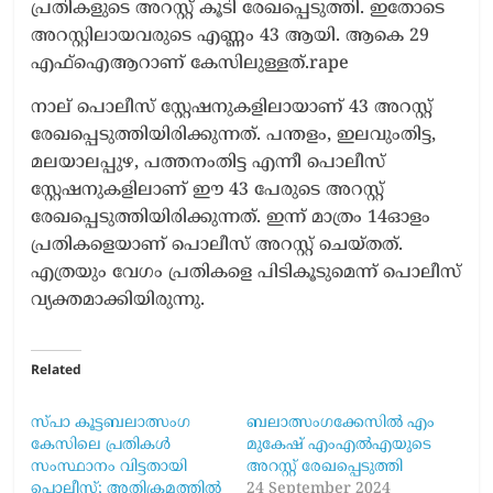
പ്രതികളുടെ അറസ്റ്റ് കൂടി രേഖപ്പെടുത്തി. ഇതോടെ
അറസ്റ്റിലായവരുടെ എണ്ണം 43 ആയി. ആകെ 29
എഫ്ഐആറാണ് കേസിലുള്ളത്.rape
നാല് പൊലീസ് സ്റ്റേഷനുകളിലായാണ് 43 അറസ്റ്റ്
രേഖപ്പെടുത്തിയിരിക്കുന്നത്. പന്തളം, ഇലവുംതിട്ട,
മലയാലപ്പുഴ, പത്തനംതിട്ട എന്നീ പൊലീസ്
സ്റ്റേഷനുകളിലാണ് ഈ 43 പേരുടെ അറസ്റ്റ്
രേഖപ്പെടുത്തിയിരിക്കുന്നത്. ഇന്ന് മാത്രം 14ഓളം
പ്രതികളെയാണ് പൊലീസ് അറസ്റ്റ് ചെയ്തത്.
എത്രയും വേഗം പ്രതികളെ പിടികൂടുമെന്ന് പൊലീസ്
വ്യക്തമാക്കിയിരുന്നു.
Related
സ്പാ കൂട്ടബലാത്സംഗ
ബലാത്സംഗക്കേസില്‍ എം
കേസിലെ പ്രതികൾ
മുകേഷ് എംഎല്‍എയുടെ
സംസ്ഥാനം വിട്ടതായി
അറസ്റ്റ് രേഖപ്പെടുത്തി
പൊലീസ്; അതിക്രമത്തിൽ
24 September 2024