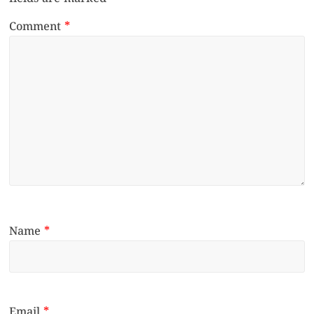
Comment
*
Name
*
Email
*