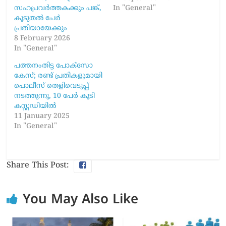
സഹപ്രവർത്തകക്കും പങ്ക്,
In "General"
കൂടുതൽ പേർ
പ്രതിയായേക്കും
8 February 2026
In "General"
പത്തനംതിട്ട പോക്സോ
കേസ്; രണ്ട് പ്രതികളുമായി
പൊലീസ് തെളിവെടുപ്പ്
നടത്തുന്നു, 10 പേര്‍ കൂടി
കസ്റ്റഡിയില്‍
11 January 2025
In "General"
Share This Post:
You May Also Like