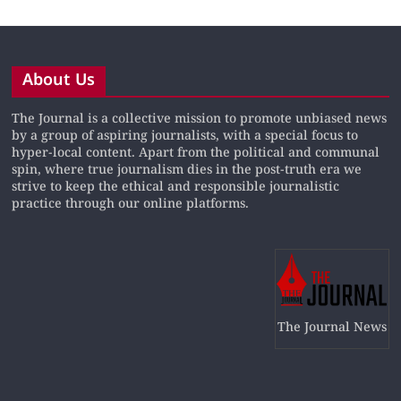
About Us
The Journal is a collective mission to promote unbiased news
by a group of aspiring journalists, with a special focus to
hyper-local content. Apart from the political and communal
spin, where true journalism dies in the post-truth era we
strive to keep the ethical and responsible journalistic
practice through our online platforms.
The Journal News