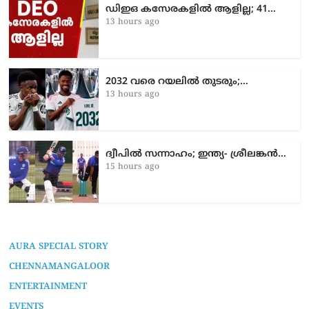
ഡിഇഒ കസേരകളില്‍ ആളില്ല; 41…
13 hours ago
2032 വരെ റയലിൽ തുടരും;…
13 hours ago
ദ്വീപിൽ സന്നാഹം; ഇന്ത്യ- ശ്രീലങ്കൻ…
15 hours ago
AURA SPECIAL STORY
CHENNAMANGALOOR
ENTERTAINMENT
EVENTS