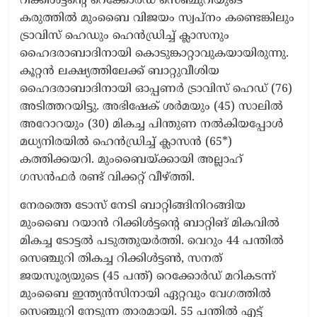
റിക്കിൾട്ടന്റെ റെക്കോർഡ് സെഞ്ചുറിയുടെ
കരുത്തിൽ മുംബൈ വിജയം സ്വപ്നം കണ്ടെങ്കിലും
ട്രാവിസ് ഹെഡും ഹെൻഡ്രിച്ച് ക്ലാസനും
ഹൈദരാബാദിനായി കൊടുങ്കാറ്റാവുകയായിരുന്നു.
കൂറ്റൻ ലക്ഷ്യത്തിലേക്ക് ബാറ്റുവീശിയ
ഹൈദരാബാദിനായി ഓപ്പണർ ട്രാവിസ് ഹെഡ് (76)
അടിത്തറയിട്ടു. അഭിഷേക് ശർമയും (45) സാലിൽ
അറോറയും (30) മികച്ച പിന്തുണ നൽകിയപ്പോൾ
മധ്യനിരയിൽ ഹെൻഡ്രിച്ച് ക്ലാസൻ (65*)
കത്തിക്കയറി. മുംബൈയ്ക്കായി അല്ലാഹ്
ഗസൻഫർ രണ്ട് വിക്കറ്റ് വീഴ്ത്തി.
നേരത്തെ ടോസ് നേടി ബാറ്റിങ്ങിനിറങ്ങിയ
മുംബൈ റയാൻ റിക്കിൾട്ടന്‍റെ ബാറ്റിങ് മികവിൽ
മികച്ച ടോട്ടൽ പടുത്തുയർത്തി. വെറും 44 പന്തിൽ
സെഞ്ചുറി തികച്ച റിക്കിൾട്ടൺ, സനത്
ജയസൂര്യയുടെ (45 പന്ത്) റെക്കോർഡ് മറികടന്ന്
മുംബൈ ഇന്ത്യൻസിനായി ഏറ്റവും വേഗത്തിൽ
സെഞ്ചുറി നേടുന്ന താരമായി. 55 പന്തിൽ എട്ട്