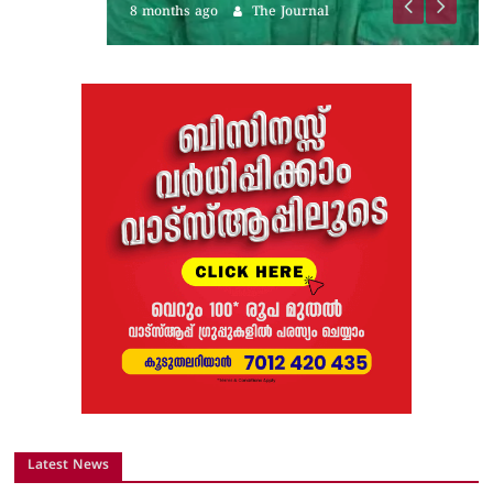
8 months ago
The Journal
Latest News