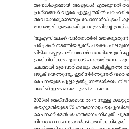
അനധികൃതമായി ആളുകൾ എത്തുന്നത് തടയുമെന
പ്രശ്നങ്ങൾ വളരെ എളുപ്പത്തിൽ പരിഹരിക
അവകാശമുണ്ടെന്നും ഡോണൾഡ് ട്രംപ് കൂട്ടിച്
സോഷ്യലിലൂടെയായിരുന്നു ട്രംപിന്റെ പ്രത
‘യുഎസിലേക്ക് വൻതോതിൽ മയക്കുമരുന്ന്
ചർച്ചകൾ നടത്തിയിട്ടുണ്ട്. പക്ഷെ, ഫലമുണ്
പിടിക്കപ്പെട്ടു കഴിഞ്ഞാൽ വധശിക്ഷ ഉൾപ്
പ്രതിനിധികൾ എന്നോട് പറഞ്ഞിരുന്നു. എന്
ഫലമായി മുമ്പൊരിക്കലും കണ്ടിട്ടില്ലാത്ത അ
ഒഴുകിയെത്തുന്നു. ഇത് നിർത്തുന്നത് വരെ
ചൈനയുടെ എല്ലാ ഉൽപ്പന്നങ്ങൾക്കും നി
താരിഫ് ഈടാക്കും’ -ട്രംപ് പറഞ്ഞു.
2023ൽ മെക്സിക്കോയിൽ നിന്നുള്ള കയറ്റ
കയറ്റുമതിയുടെ 75 ശതമാനവും യുഎസിലേക്ക
ചൈനക്ക് മേൽ 60 ശതമാനം നികുതി ചുമത്തു
നിന്നുള്ള വാഹനങ്ങൾക്ക് അധിക നികുതി ചു