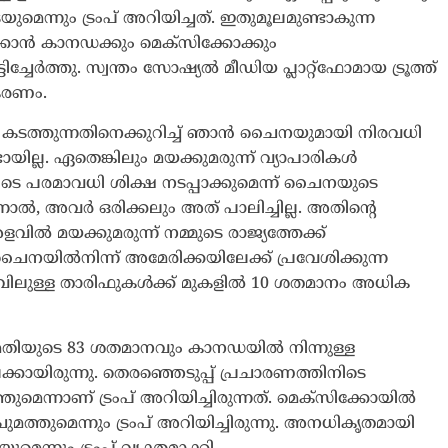
്നും ട്രംപ് അറിയിച്ചത്. ഇതുമൂലമുണ്ടാകുന്ന
്കാൻ കാനഡക്കും മെക്സിക്കോക്കും
ചേർത്തു. സ്വന്തം സോഷ്യൽ മീഡിയ പ്ലാറ്റ്ഫോമായ ട്രൂത്ത്
ികരണം.
 കടത്തുന്നതിനെക്കുറിച്ച് ഞാൻ ചൈനയുമായി നിരവധി
ടായില്ല. ഏതെങ്കിലും മയക്കുമരുന്ന് വ്യാപാരികൾ
പെടെ പരമാവധി ശിക്ഷ നടപ്പാക്കുമെന്ന് ചൈനയുടെ
നാൽ, അവർ ഒരിക്കലും അത് പാലിച്ചില്ല. അതിന്റെ
ളവിൽ മയക്കുമരുന്ന് നമ്മുടെ രാജ്യത്തേക്ക്
 ചൈനയിൽനിന്ന് അമേരിക്കയിലേക്ക് പ്രവേശിക്കുന്ന
ലവിലുള്ള താരിഫുകൾക്ക് മുകളിൽ 10 ശതമാനം അധിക
ുമതിയുടെ 83 ശതമാനവും കാനഡയിൽ നിന്നുള്ള
ായിരുന്നു. തെരഞ്ഞെടുപ്പ് പ്രചാരണത്തിനിടെ
മെന്നാണ് ട്രംപ് അറിയിച്ചിരുന്നത്. മെക്സിക്കോയിൽ
മത്തുമെന്നും ട്രംപ് അറിയിച്ചിരുന്നു. അനധികൃതമായി