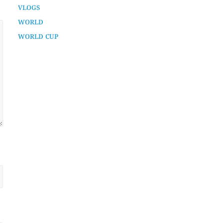
TECH
TECHNOLOGY
UNCATEGORIZED
VLOGS
WORLD
WORLD CUP