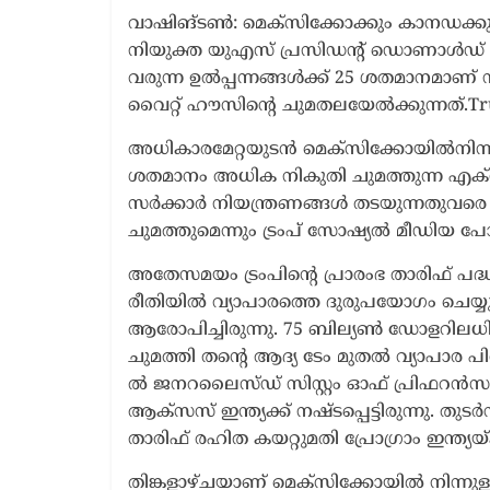
വാഷിങ്ടൺ: മെക്സിക്കോക്കും കാനഡക്കും
നിയുക്ത യുഎസ് പ്രസിഡന്റ് ഡൊണാൾഡ് ട
വരുന്ന ഉൽപ്പന്നങ്ങൾക്ക് 25 ശതമാനമാണ് 
വൈറ്റ് ഹൗസിൻ്റെ ചുമതലയേൽക്കുന്നത്.T
അധികാരമേറ്റയുടൻ മെക്‌സിക്കോയിൽനിന്നു
ശതമാനം അധിക നികുതി ചുമത്തുന്ന എക്‌സിക
സർക്കാർ നിയന്ത്രണങ്ങൾ തടയുന്നതുവര
ചുമത്തുമെന്നും ട്രംപ് സോഷ്യൽ മീഡിയ പോസ
അതേസമയം ട്രംപിൻ്റെ പ്രാരംഭ താരിഫ് പദ്ധ
രീതിയിൽ വ്യാപാരത്തെ ദുരുപയോ​ഗം ചെയ്യുന
ആരോപിച്ചിരുന്നു. 75 ബില്യൺ ഡോളറിലധികം
ചുമത്തി തൻ്റെ ആദ്യ ടേം മുതൽ വ്യാപാര പിര
ൽ ജനറലൈസ്ഡ് സിസ്റ്റം ഓഫ് പ്രിഫറൻസസ് (ജ
ആക്‌സസ് ഇന്ത്യക്ക് നഷ്‌ടപ്പെട്ടിരുന്നു.
താരിഫ് രഹിത കയറ്റുമതി പ്രോഗ്രാം ഇന്ത്യയ
തിങ്കളാഴ്ചയാണ് മെക്സിക്കോയിൽ നിന്നുള