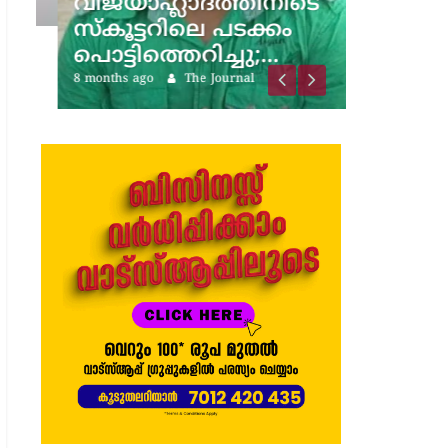
വിജയാഹ്ലാദത്തിനിടെ
സ്കൂട്ടറിലെ പടക്കം
പൊട്ടിത്തെറിച്ചു;…
8 months ago
The Journal