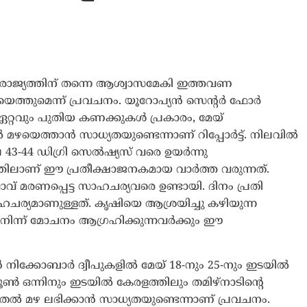
Journal
ന രാജ്യത്തിന് തന്നെ ആശ്വാസമേകി ഇത്തവണ
ത്തുമെന്ന് പ്രവചനം. യൂറോപ്യൻ സെന്റർ ഫോർ
 ഏറ്റവും പുതിയ കണക്കുകൾ പ്രകാരം, മേയ്
യെത്താൻ സാധ്യതയു​​ണ്ടെന്നാണ് റിപ്പോർട്ട്. നിലവിൽ
ില 43-44 ഡിഗ്രി സെൽഷ്യസ് വരെ ഉയർന്നു
തിലാണ് ഈ പ്രതീക്ഷാജനകമായ വാർത്ത വരുന്നത്.
വ് മര​ണപ്പെട്ട സാഹചര്യവരെ ഉണ്ടായി. ദിനം പ്രതി
ഹചര്യമാണുള്ളത്. കൃഷിയെ ആശ്രയിച്ചു കഴിയുന്ന
നിന്ന് മോചനം ആഗ്രഹിക്കുന്നവർക്കും ഈ
 നിക്കോബാർ ദ്വീപുകളിൽ മേയ് 18-നും 25-നും ഇടയിൽ
ൺ ഒന്നിനും ഇടയിൽ കേരളത്തിലും തമിഴ്നാടിന്റെ
ൽ മഴ ലഭിക്കാൻ സാധ്യതയുണ്ടെന്നാണ് പ്രവചനം.