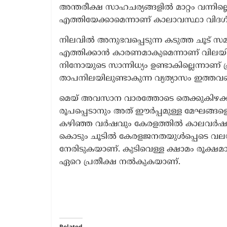
അന്തരീക്ഷ സാഹചര്യങ്ങളിൽ മാറ്റം വന്നി
എത്തിയേക്കാമെന്നാണ് കാലാവസ്ഥാ വിദഗ്ധർ
നിലവിൽ അനുഭവപ്പെടുന്ന കടുത്ത ചൂട് സമുദ
എത്തിക്കാൻ കാരണമാകുമെന്നാണ് വില
നിനോയുടെ സാന്നിധ്യം ഉണ്ടാകില്ലെന്നാണ് പ
താപനിലയിലുണ്ടാകുന്ന വ്യത്യാസം ഇത
മെയ് അവസാന വാരത്തോടെ തെക്കുകിഴക്
രൂപപ്പെടാനും അത് ഈർപ്പമുള്ള മേഘങ്ങളെ 
കഴിഞ്ഞ വർഷവും കേരളത്തിൽ കാലവർഷം നി
കൊടും ചൂടിൽ കേരളജനതയുൾപ്പെടെ വലയു
നേരിടുകയാണ്. കുടിവെള്ള ക്ഷാമം രൂക്ഷമ
ഏറെ ​പ്രതീക്ഷ നൽകുകയാണ്.