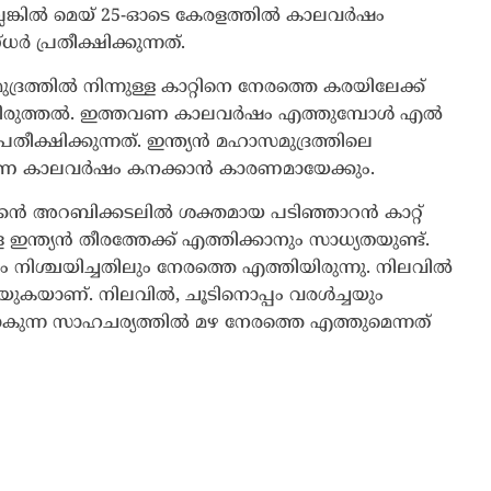
ല്ലെങ്കിൽ മെയ് 25-ഓടെ കേരളത്തിൽ കാലവർഷം
 പ്രതീക്ഷിക്കുന്നത്.
്രത്തിൽ നിന്നുള്ള കാറ്റിനെ നേരത്തെ കരയിലേക്ക്
യിരുത്തൽ. ഇത്തവണ കാലവർഷം എത്തുമ്പോൾ എൽ
്രതീക്ഷിക്കുന്നത്. ഇന്ത്യൻ മഹാസമുദ്രത്തിലെ
്തവണ കാലവർഷം കനക്കാൻ കാരണമായേക്കും.
കൻ അറബിക്കടലിൽ ശക്തമായ പടിഞ്ഞാറൻ കാറ്റ്
ഇന്ത്യൻ തീരത്തേക്ക് എത്തിക്കാനും സാധ്യതയുണ്ട്.
ശ്ചയിച്ചതിലും നേരത്തെ എത്തിയിരുന്നു. നിലവിൽ
കയാണ്. നിലവിൽ, ചൂടിനൊപ്പം വരൾച്ചയും
ാകുന്ന സാഹചര്യത്തിൽ മഴ നേരത്തെ എത്തുമെന്നത്