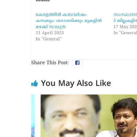
Related
കേരളത്തിൽ കാലവർഷം
സംസ്ഥാനത്
കനക്കും: ശരാശരിക്കും മുകളിൽ
5 ജില്ലകളി
മഴക്ക് സാധ്യത
17 May 20
11 April 2023
In "Genera
In "General"
Share This Post:
You May Also Like