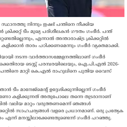
റൻ സ്ഥാനത്തു നിന്നും ഋഷഭ് പന്തിനെ നീക്കിയ
രിക്കറ്റ് ടീം മുഖ്യ പരിശീലകൻ ഗൗതം ഗംഭീർ. പന്ത്
ണ്ടതില്ലെന്നും, എന്നാൽ അന്താരാഷ്ട്ര ക്രിക്കറ്റിൽ
 കളിക്കാൻ താരം പഠിക്കണമെന്നും ഗംഭീർ വ്യക്തമാക്കി.
ടിയായി നടന്ന വാർത്താസമ്മേളനത്തിലാണ് ഗംഭീർ
ക്കക്കെതിരായ ടെസ്റ്റ് പരമ്പരയിലെയും, ഐ.പി.എൽ 2026-
 പന്തിനെ മാറ്റി കെ.എൽ രാഹുലിനെ പുതിയ വൈസ്
ൻ ടീം മാനേജ്‌മെന്‍റ് ഉദ്ദേശിക്കുന്നില്ലെന്ന് ഗംഭീർ
ാണോ കളിക്കുന്നത് അതുപോലെ തന്നെ തുടരാനാണ്
ിൽ വലിയ മാറ്റം വരുത്തണമെന്ന് ഞങ്ങൾ
രിക്കറ്റിൽ സാഹചര്യങ്ങൾ വളരെ പ്രധാനമാണ്. ഒരു പ്രത്യേക
എന്ന് മനസ്സിലാക്കേണ്ടതുണ്ടെന്ന് ഗംഭീർ പറഞ്ഞു.