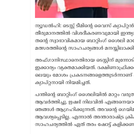
ന്യൂഡൽഹി: ടെസ്റ്റ് ടീമിന്റെ വൈസ് ക്യാപ്റ്
തീരുമാനത്തിൽ വിശദീകരണവുമായി ഇന്ത്യൻ ക്
തന്റെ സ്വാഭാവികമായ ബാറ്റിംഗ് ശൈലി മാറ്റേ
മത്സരത്തിന്റെ സാഹചര്യങ്ങൾ മനസ്സിലാക്കി
അഫ്ഗാനിസ്ഥാനെതിരായ ടെസ്റ്റിന് മുന്നോ
ഇക്കാര്യം വ്യക്തമാക്കിയത്. ദക്ഷിണാഫ്രി
ലെയും മോശം പ്രകടനങ്ങളെത്തുടർന്നാണ്
ക്യാപ്റ്റനായി നിയമിച്ചത്.
പന്തിന്‍റെ ബാറ്റിംഗ് ശൈലിയിൽ മാറ്റം വരുത്താ
ആവർത്തിച്ചു. ഋഷഭ് നിലവിൽ എങ്ങനെയ
ഞങ്ങൾ ആഗ്രഹിക്കുന്നത്. അവന്റെ ഗെയിമ
ആവശ്യപ്പെടില്ല. എന്നാൽ അന്താരാഷ്ട്ര ക്
സാഹചര്യത്തിൽ ഏത് തരം ഷോട്ട് കളിക്കണം 