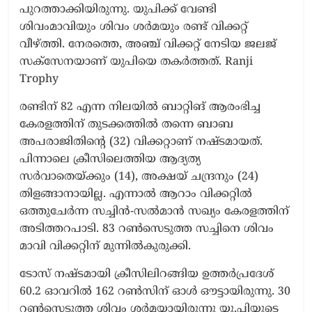
പുറത്താക്കിയിരുന്നു. യുപിക്ക് വേണ്ടി
ശിവംമാവിയും ശിവം ശർമയും രണ്ട് വിക്കറ്റ്
വീഴ്ത്തി. നേരത്തെ, അഞ്ച് വിക്കറ്റ് നേടിയ ജലജ്
സക്സേനയാണ് യുപിയെ തകർത്തത്. Ranji
Trophy
രണ്ടിന് 82 എന്ന നിലയിൽ ബാറ്റിങ് ആരംഭിച്ച
കേരളത്തിന് തുടക്കത്തിൽ തന്നെ ബാബ
അപരാജിതിന്റെ (32) വിക്കറ്റാണ് നഷ്ടമായത്.
പിന്നാലെ ക്രീസിലെത്തിയ ആദ്യത്യ
സർവാതെയ്ക്കും (14), അക്ഷയ് ചന്ദ്രനും (24)
തിളങ്ങാനായില്ല. എന്നാൽ ആറാം വിക്കറ്റിൽ
ഒത്തുചേർന്ന സച്ചിൻ-സൽമാൻ സഖ്യം കേരളത്തിന്
അടിത്തറപാടി. 83 റൺസെടുത്ത സച്ചിനെ ശിവം
മാവി വിക്കറ്റിന് മുന്നിൽകുരുക്കി.
ടോസ് നഷ്ടമായി ക്രീസിലിറങ്ങിയ ഉത്തർപ്രദേശ്
60.2 ഓവറിൽ 162 റൺസിന് ഓൾ ഔട്ടായിരുന്നു. 30
റൺസെടുത്ത ശിവം ശർമയായിരുന്നു യു.പിയുടെ