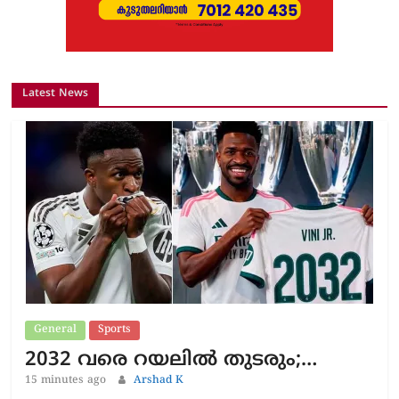
Latest News
General
Sports
2032 വരെ റയലിൽ തുടരും;…
15 minutes ago
Arshad K