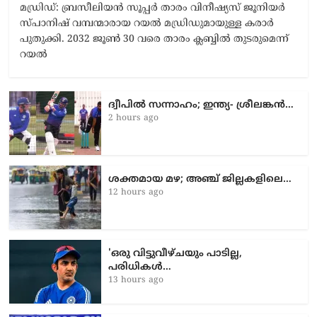
മഡ്രിഡ്: ബ്രസീലിയൻ സൂപ്പർ താരം വിനീഷ്യസ് ജൂനിയർ
സ്പാനിഷ് വമ്പന്മാരായ റയൽ മഡ്രിഡുമായുള്ള കരാർ
പുതുക്കി. 2032 ജൂൺ 30 വരെ താരം ക്ലബ്ബിൽ തുടരുമെന്ന്
റയൽ
ദ്വീപിൽ സന്നാഹം; ഇന്ത്യ- ശ്രീലങ്കൻ…
2 hours ago
ശക്തമായ മഴ; അഞ്ച് ജില്ലകളിലെ…
12 hours ago
'ഒരു വിട്ടുവീഴ്ചയും പാടില്ല,
പരിധികൾ…
13 hours ago