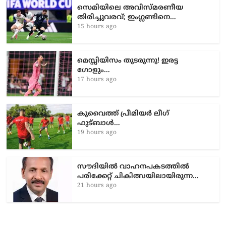
സെമിയിലെ അവിസ്മരണീയ
തിരിച്ചുവരവ്; ഇംഗ്ലണ്ടിനെ…
15 hours ago
മെസ്സിയിസം തുടരുന്നു! ഇരട്ട
ഗോളും…
17 hours ago
കുവൈത്ത് പ്രീമിയർ ലീഗ്
ഫുട്ബാൾ…
19 hours ago
സൗദിയിൽ വാഹനപകടത്തില്‍
പരിക്കേറ്റ് ചികിത്സയിലായിരുന്ന…
21 hours ago