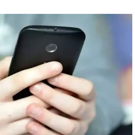
വിജയാഹ്ലാദത്തി
o
The Journal
സ്കൂട്ടറിലെ പടക്
പൊട്ടിത്തെറിച്ചു;
8 months ago
The Journal