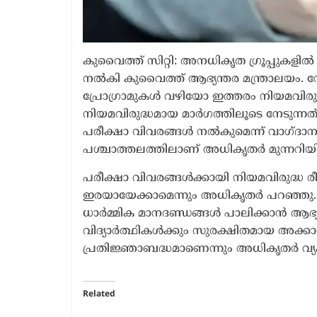
കുവൈത്ത് സിറ്റി: അനധികൃത ഗ്രൂപ്പുകളിൽ 
നൽകി കുവൈത്ത് ആഭ്യന്തര മന്ത്രാല
പ്രോഗ്രാമുകൾ വഴിയോ ഇത്തരം നിയമവിരുദ്
നിയമവിരുദ്ധമായ മാർഗത്തിലൂടെ നേടുന്നത് 
പരീക്ഷാ വിവരങ്ങൾ നൽകുമെന്ന് വാഗ്ദാനം ചെ
പശ്ചാത്തലത്തിലാണ് അധികൃതർ മുന്നറിയിപ
പരീക്ഷാ വിവരങ്ങൾക്കായി നിയമവിരുദ്ധ രീതി
ഇരയായേക്കാമെന്നും അധികൃതർ പറഞ്ഞു. പ
ധാർമ്മിക മാനദണ്ഡങ്ങൾ പാലിക്കാൻ ആഭ്യന്
വിദ്യാർത്ഥികൾക്കും സുരക്ഷിതമായ അക്കാദ
പ്രതിജ്ഞാബദ്ധമാണെന്നും അധികൃതർ വ്യക
Related