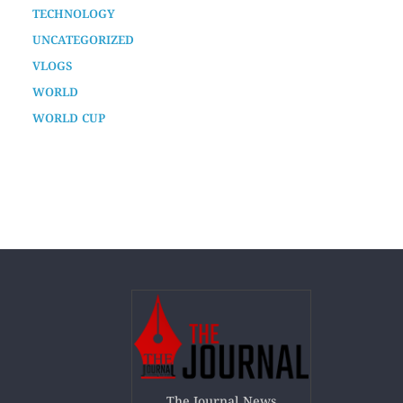
WORLD
WORLD CUP
The Journal News