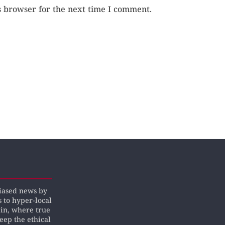
s browser for the next time I comment.
biased news by
s to hyper-local
pin, where true
keep the ethical