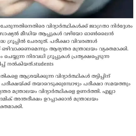
ചേരുന്നതിനെതിരെ വിദ്യാർത്ഥികൾക്ക് ജാഗ്രതാ നിർദ്ദേശം
യം. സോഷ്യൽ മീഡിയ ആപ്പുകൾ വഴിയോ ഓൺലൈൻ
ധ ഗ്രൂപ്പിൽ ചേരരുത്. പരീക്ഷാ വിവരങ്ങൾ
ഒഴിവാക്കണമെന്നും ആഭ്യന്തര മന്ത്രാലയം വ്യക്തമാക്കി.
യ്യുന്ന നിരവധി ഗ്രൂപ്പുകൾ പ്രത്യക്ഷപ്പെടുന്ന
്പ് നൽകിയത്.students
കളെ ആശ്രയിക്കുന്ന വിദ്യാർത്ഥികൾ തട്ടിപ്പിന്
രീക്ഷയ്ക്ക് തയാറെടുക്കുമ്പോഴും പരീക്ഷാ സമയത്തും
തര മന്ത്രാലയം വിദ്യാർത്ഥികളെ ഉണർത്തി. എല്ലാ
മിക് അന്തരീക്ഷം ഉറപ്പാക്കാൻ മന്ത്രാലയം
്തമാക്കി.